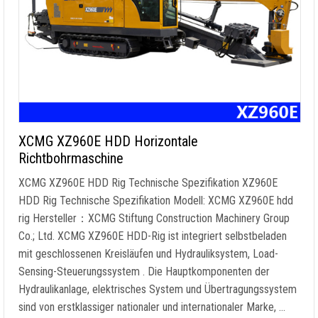
XCMG XZ960E HDD Horizontale
Richtbohrmaschine
XCMG XZ960E HDD Rig Technische Spezifikation XZ960E
HDD Rig Technische Spezifikation Modell: XCMG XZ960E hdd
rig Hersteller：XCMG Stiftung Construction Machinery Group
Co.; Ltd. XCMG XZ960E HDD-Rig ist integriert selbstbeladen
mit geschlossenen Kreisläufen und Hydrauliksystem, Load-
Sensing-Steuerungssystem . Die Hauptkomponenten der
Hydraulikanlage, elektrisches System und Übertragungssystem
sind von erstklassiger nationaler und internationaler Marke, …