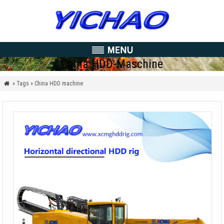
China HDD-Maschine
» Tags » China HDD machine
