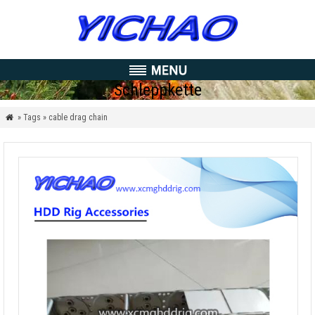
Schleppkette
» Tags » cable drag chain
