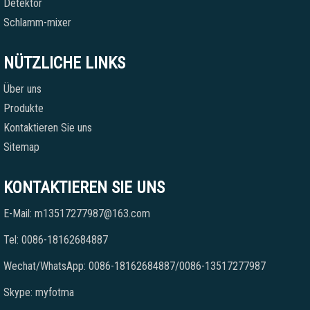
Detektor
Schlamm-mixer
NÜTZLICHE LINKS
Über uns
Produkte
Kontaktieren Sie uns
Sitemap
KONTAKTIEREN SIE UNS
E-Mail: m13517277987@163.com
Tel: 0086-18162684887
Wechat/WhatsApp: 0086-18162684887/0086-13517277987
Skype: myfotma