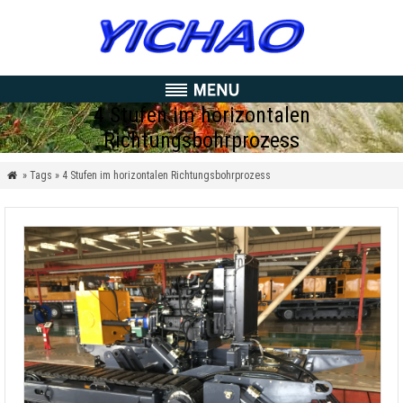
4 Stufen im horizontalen
Richtungsbohrprozess
» Tags »
4 Stufen im horizontalen Richtungsbohrprozess
