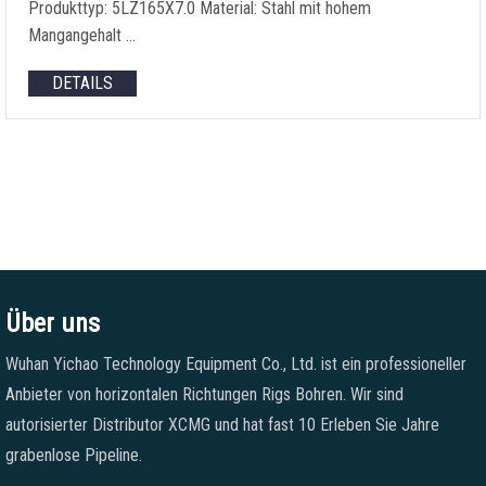
Produkttyp: 5LZ165X7.0 Material: Stahl mit hohem
Mangangehalt …
DETAILS
Über uns
Wuhan Yichao Technology Equipment Co., Ltd. ist ein professioneller
Anbieter von horizontalen Richtungen Rigs Bohren. Wir sind
autorisierter Distributor XCMG und hat fast 10 Erleben Sie Jahre
grabenlose Pipeline.