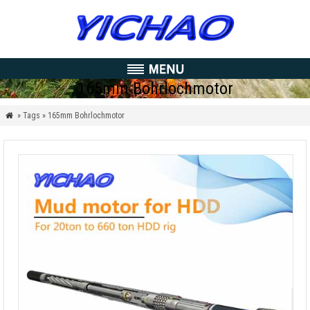
165mm Bohrlochmotor
» Tags » 165mm Bohrlochmotor
