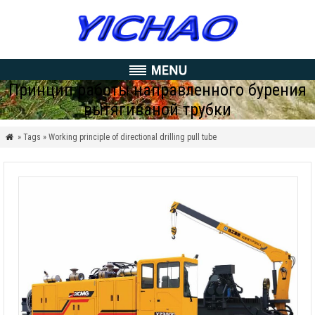
Принцип работы направленного бурения
вытягиваной трубки
» Tags » Working principle of directional drilling pull tube
