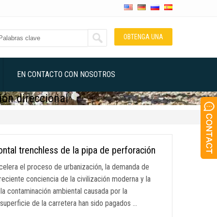
OBTENGA UNA
COTIZACIÓN
EN CONTACTO CON NOSOTROS
ión direccional
ontal trenchless de la pipa de perforación
elera el proceso de urbanización, la demanda de
eciente conciencia de la civilización moderna y la
 la contaminación ambiental causada por la
 superficie de la carretera han sido pagados …