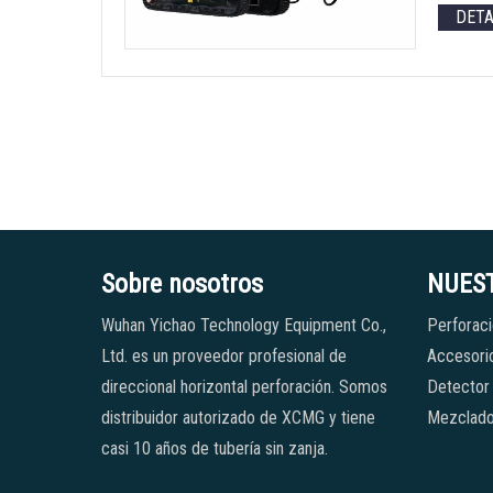
DET
Sobre nosotros
NUES
Wuhan Yichao Technology Equipment Co.,
Perforaci
Ltd. es un proveedor profesional de
Accesorio
direccional horizontal perforación. Somos
Detector
distribuidor autorizado de XCMG y tiene
Mezclado
casi 10 años de tubería sin zanja.