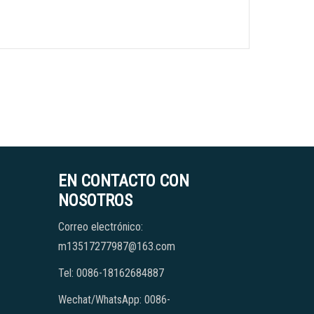
EN CONTACTO CON
NOSOTROS
Correo electrónico:
m13517277987@163.com
Tel: 0086-18162684887
Wechat/WhatsApp: 0086-