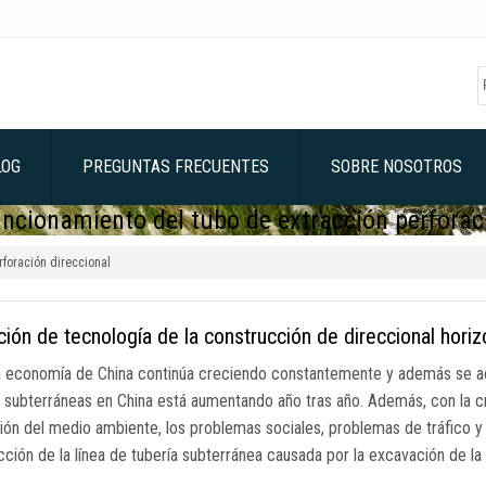
LOG
PREGUNTAS FRECUENTES
SOBRE NOSOTROS
uncionamiento del tubo de extracción perforac
rforación direccional
ción de tecnología de la construcción de direccional horiz
 economía de China continúa creciendo constantemente y además se ac
s subterráneas en China está aumentando año tras año. Además, con la cr
ión del medio ambiente, los problemas sociales, problemas de tráfico y
cción de la línea de tubería subterránea causada por la excavación de la