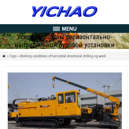
Условия работы горизонтально-
направленной буровой установки
» Tags » Working conditions of horizontal directional drilling rig work
