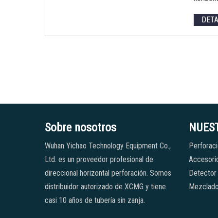
DET
Sobre nosotros
NUES
Wuhan Yichao Technology Equipment Co.,
Perforaci
Ltd. es un proveedor profesional de
Accesorio
direccional horizontal perforación. Somos
Detector
distribuidor autorizado de XCMG y tiene
Mezclado
casi 10 años de tubería sin zanja.