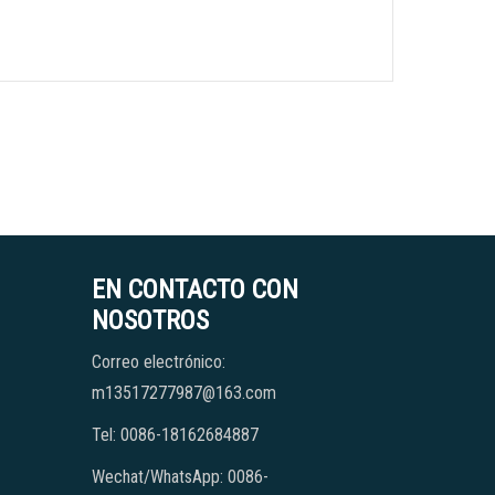
EN CONTACTO CON
NOSOTROS
Correo electrónico:
m13517277987@163.com
Tel: 0086-18162684887
Wechat/WhatsApp: 0086-