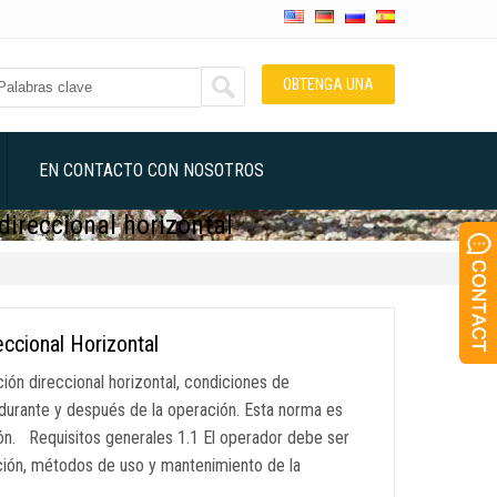
OBTENGA UNA
COTIZACIÓN
EN CONTACTO CON NOSOTROS
direccional horizontal
ccional Horizontal
ión direccional horizontal, condiciones de
 durante y después de la operación. Esta norma es
ión. Requisitos generales 1.1 El operador debe ser
ción, métodos de uso y mantenimiento de la