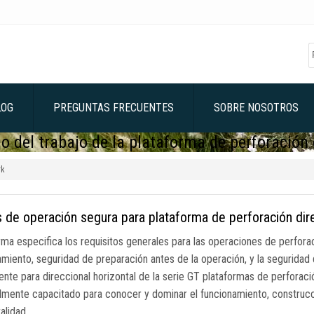
LOG
PREGUNTAS FRECUENTES
SOBRE NOSOTROS
o del trabajo de la plataforma de perforación 
rk
 de operación segura para plataforma de perforación dire
rma especifica los requisitos generales para las operaciones de perforac
amiento, seguridad de preparación antes de la operación, y la seguridad
ente para direccional horizontal de la serie GT plataformas de perforac
lmente capacitado para conocer y dominar el funcionamiento, construc
talidad …