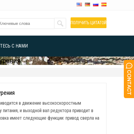
ПОЛУЧИТЬ ЦИТАТОЙ
ТЕСЬ С НАМИ
бурения
урения
приводится в движение высокоскоростным
 питания, и выходной вал редуктора приводит в
ловка имеет следующие функции: привод сверла на