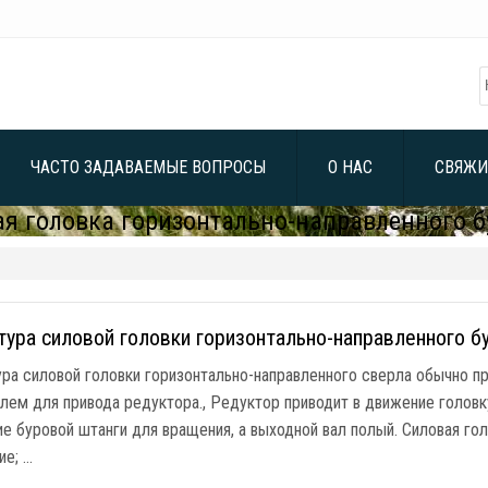
ЧАСТО ЗАДАВАЕМЫЕ ВОПРОСЫ
О НАС
СВЯЖИ
я головка горизонтально-направленного 
тура силовой головки горизонтально-направленного б
ура силовой головки горизонтально-направленного сверла обычно 
лем для привода редуктора., Редуктор приводит в движение головку
е буровой штанги для вращения, а выходной вал полый. Силовая го
ие; …