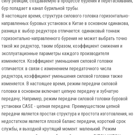
силу реакции, создаваемую в процессе бурения и перетаскивания;
бур попадает в канал бурильной трубы.
В настоящее время, структура силового головка горизонтально-
направленных буровых установок в Китае в основном одинакова,
разница в: выбор редуктора отличается: одинаковый тоннаж
горизонтально-направленного бурения не может выбрать точно
такой же редуктор, таким образом, коэффициент снижения и
эксплуатационные параметры каждого производителя
изменяются. Коэффициент уменьшения силовой головки
отличается: в связи с изменением передаточного числа
редуктора, коэффициент уменьшения силовой головки также
изменяется. В настоящее время, режим передачи силовой
головки в основном включает цепную передачу и зубчатую
передачу; Например, режим передачи силовой головки буровой
установки CASE - цепная передача: Преимуществом цепной
передачи является простая структура и простота изготовления, но
недостатком является плохой баланс передачи, короткий срок
службы, и выходной крутящий момент. маленький. Режим