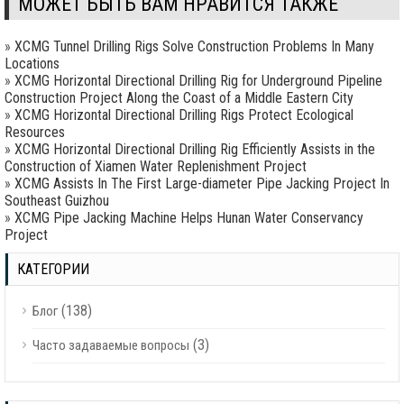
МОЖЕТ БЫТЬ ВАМ НРАВИТСЯ ТАКЖЕ
»
XCMG Tunnel Drilling Rigs Solve Construction Problems In Many
Locations
»
XCMG Horizontal Directional Drilling Rig for Underground Pipeline
Construction Project Along the Coast of a Middle Eastern City
»
XCMG Horizontal Directional Drilling Rigs Protect Ecological
Resources
»
XCMG Horizontal Directional Drilling Rig Efficiently Assists in the
Construction of Xiamen Water Replenishment Project
»
XCMG Assists In The First Large-diameter Pipe Jacking Project In
Southeast Guizhou
»
XCMG Pipe Jacking Machine Helps Hunan Water Conservancy
Project
КАТЕГОРИИ
(138)
Блог
(3)
Часто задаваемые вопросы