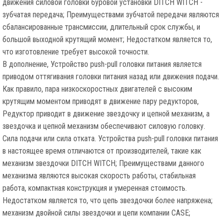
движения силовой головки буровой установки DITCH WITCH -
зубчатая передача; Преимуществами зубчатой передачи являются
сбалансированные трансмиссии, длительный срок службы, и
большой выходной крутящий момент; Недостатком является то,
что изготовление требует высокой точности.
В дополнение, Устройство push-pull головки питания является
приводом оттягивания головки питания назад или движения подачи.
Как правило, пара низкоскоростных двигателей с высоким
крутящим моментом приводят в движение пару редукторов,
Редуктор приводит в движение звездочку и цепной механизм, а
звездочка и цепной механизм обеспечивают силовую головку.
Сила подачи или сила отката. Устройства push-pull головки питания
в настоящее время отличаются от производителей, такие как
механизм звездочки DITCH WITCH; Преимуществами данного
механизма являются высокая скорость работы, стабильная
работа, компактная конструкция и умеренная стоимость.
Недостатком является то, что цепь звездочки более напряжена;
механизм двойной силы звездочки и цепи компании CASE;