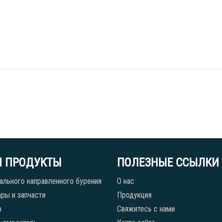
 ПРОДУКТЫ
ПОЛЕЗНЫЕ ССЫЛКИ
ального направленного бурения
О нас
ры и запчасти
Продукция
р
Свяжитесь с нами