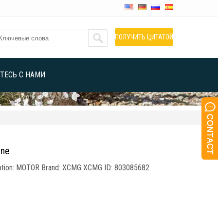
ПОЛУЧИТЬ ЦИТАТОЙ
ТЕСЬ С НАМИ
ine
tion
:
MOTOR Brand
:
XCMG XCMG ID
: 803085682