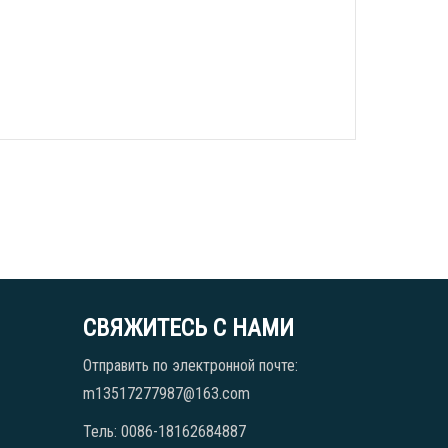
СВЯЖИТЕСЬ С НАМИ
Отправить по электронной почте:
m13517277987@163.com
Тель: 0086-18162684887