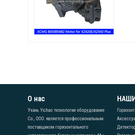
О нас
НАШИ
Ухань Yichao технологии оборудование
Горизонт
Co., ООО. является профессиональным
Аксессуа
поставщиком горизонтального
Детекто