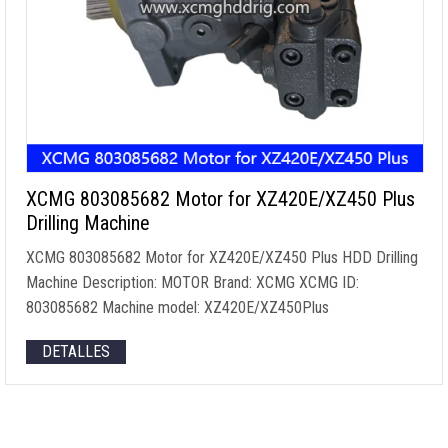
XCMG 803085682
Motor for XZ420E/XZ450 Plus
Drilling Machine
XCMG 803085682
Motor for XZ420E/XZ450 Plus HDD Drilling
Machine Description
:
MOTOR Brand
:
XCMG XCMG ID
:
803085682
Machine model
:
XZ420E/XZ450Plus
DETALLES