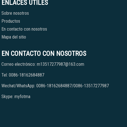
ENLACES ÚTILES
Sobre nosotros
Productos
En contacto con nosotros
Mapa del sitio
EN CONTACTO CON NOSOTROS
Correo electrónico: m13517277987@163.com
Tel: 0086-18162684887
Wechat/WhatsApp: 0086-18162684887/0086-13517277987
Skype: myfotma