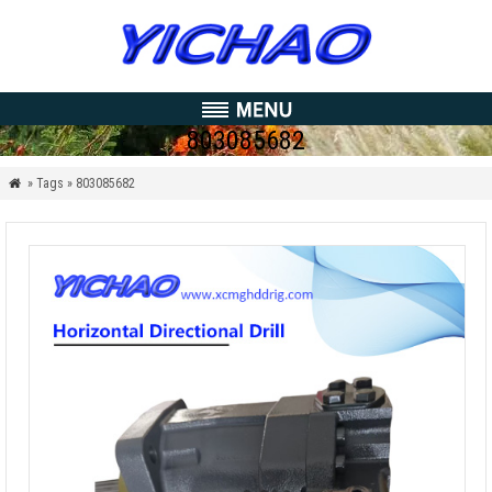
803085682
» Tags » 803085682
