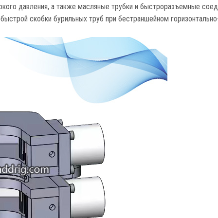
окого давления, а также масляные трубки и быстроразъемные соед
 быстрой скобки бурильных труб при бестраншейном горизонтально