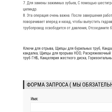
7. Для замены зажимных зубьев, С помощью шестигра
цилиндр.
8. Эта операция очень важна. После завершения работ,
поворачивает вперед и назад, чтобы выпустить гидра
трубопровод освободится от давления, Отсоедините
Ключи для отрыва
,
Щипцы для бурильных труб
,
Канда
кандалка
,
Щипцы для прорыва HDD
,
Раскряжевочный 
труб ГНБ
,
Канцелярия жесткого диска
,
Горизонтальн
ФОРМА ЗАПРОСА ( МЫ ОБЯЗАТЕЛЬН
Имя: