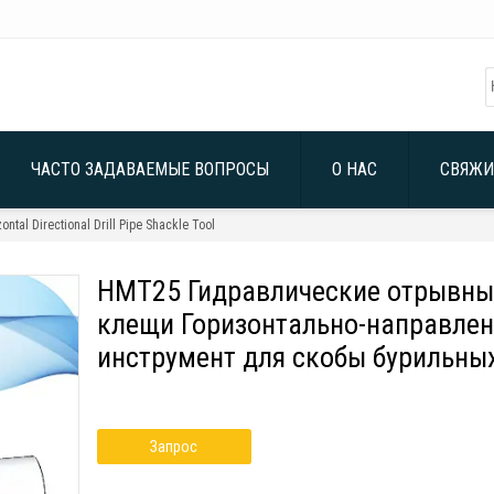
ЧАСТО ЗАДАВАЕМЫЕ ВОПРОСЫ
О НАС
СВЯЖИ
tal Directional Drill Pipe Shackle Tool
HMT25 Гидравлические отрывны
клещи Горизонтально-направле
инструмент для скобы бурильных
Запрос