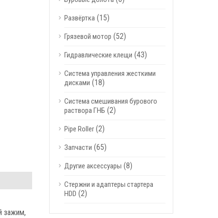
(15)
Развёртка
(52)
Грязевой мотор
(43)
Гидравлические клещи
Система управления жесткими
(18)
дисками
Система смешивания бурового
(2)
раствора ГНБ
(2)
Pipe Roller
(65)
Запчасти
(8)
Другие аксессуары
Стержни и адаптеры стартера
(2)
HDD
й зажим,