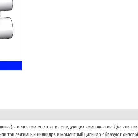
ашина) в основном состоит из следующих компонентов: Два или три
или три зажимных цилиндра и моментный цилиндр образуют силово