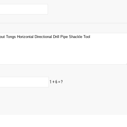
1 + 6 = ?