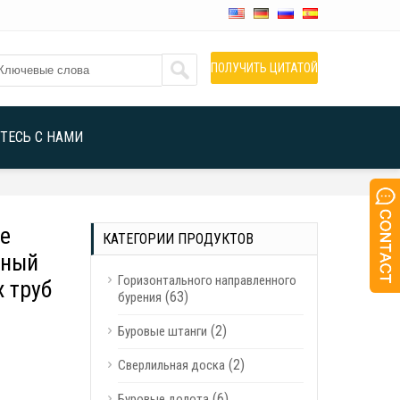
ПОЛУЧИТЬ ЦИТАТОЙ
ТЕСЬ С НАМИ
е
КАТЕГОРИИ ПРОДУКТОВ
нный
Горизонтального направленного
 труб
(63)
бурения
(2)
Буровые штанги
(2)
Сверлильная доска
(6)
Буровые долота