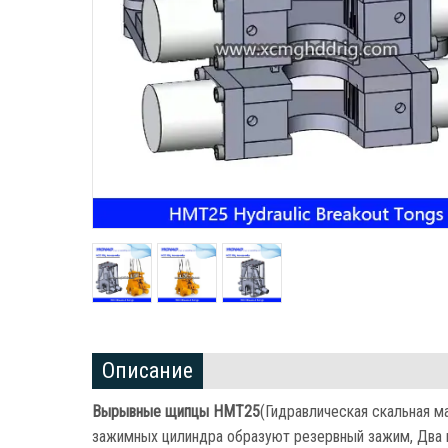
Описание
Вырывные щипцы HMT25
(Гидравлическая скальная м
зажимных цилиндра образуют резервный зажим, Два 