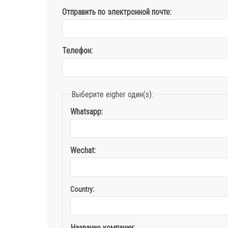
Отправить по электронной почте:
Телефон:
Выберите eigher один(s):
Whatsapp:
Wechat:
:
Country
Название компании: