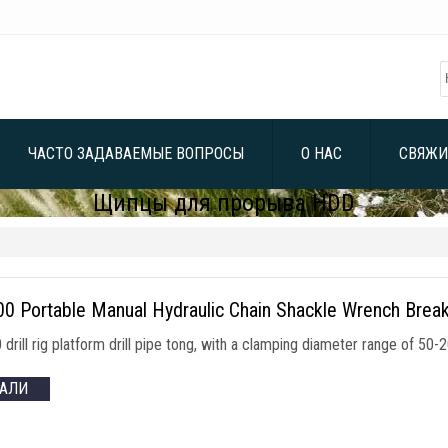
ЧАСТО ЗАДАВАЕМЫЕ ВОПРОСЫ
О НАС
СВЯЖИ
Щипцы для прорыва HDD
0 Portable Manual Hydraulic Chain Shackle Wrench Break
rill rig platform drill pipe tong
,
with a clamping diameter range of 50
ТАЛИ