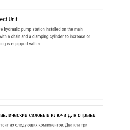
ect Unit
 hydraulic pump station installed on the main
ith a chain and a clamping cylinder to increase or
ong is equipped with a
…
равлические силовые ключи для отрыва
тоит из следующих компонентов: Два или три