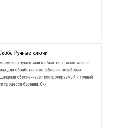
Скоба Ручные ключи
мыми инструментами в области горизонтально-
аны для обработки и ослабления резьбовых
 щипцами обеспечивает контролируемый и точный
и процесса бурения. Они …