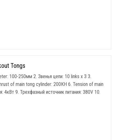
kout Tongs
eter
: 100-250мм 2. Звенья цепи: 10
links x
3 3.
hrust of main tong cylinder
: 200КН 6.
Tension of main
: 4кВт 9. Трехфазный источник питания: 380V 10.