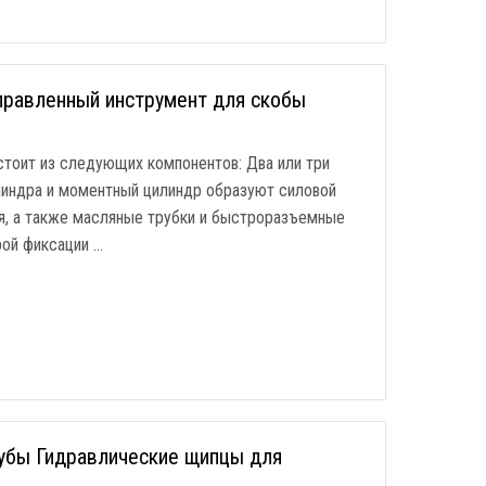
правленный инструмент для скобы
тоит из следующих компонентов: Два или три
линдра и моментный цилиндр образуют силовой
я, а также масляные трубки и быстроразъемные
рой фиксации …
убы Гидравлические щипцы для