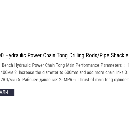
 Hydraulic Power Chain Tong Drilling Rods/Pipe Shackl
Bench Hydraulic Power Chain Tong Main Performance Parameters
： 
0-400мм 2.
Increase the diameter to 600mm and add more chain links
3.
 28Л/мин 5. Рабочее давление: 25MPA 6.
Thrust of main tong cylinder
ТАЛИ