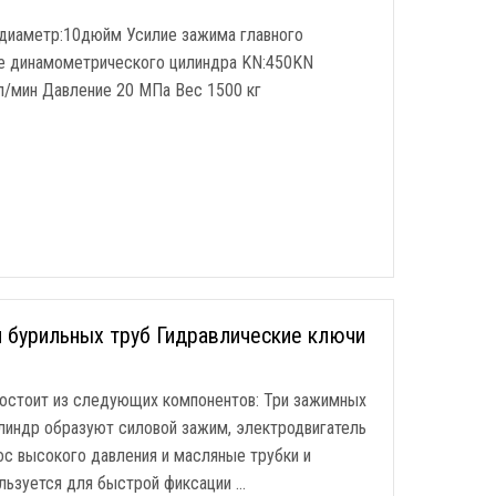
диаметр:10дюйм Усилие зажима главного
ие динамометрического цилиндра KN:450KN
л/мин Давление 20 МПа Вес 1500 кг
 бурильных труб Гидравлические ключи
состоит из следующих компонентов: Три зажимных
линдр образуют силовой зажим, электродвигатель
ос высокого давления и масляные трубки и
льзуется для быстрой фиксации …