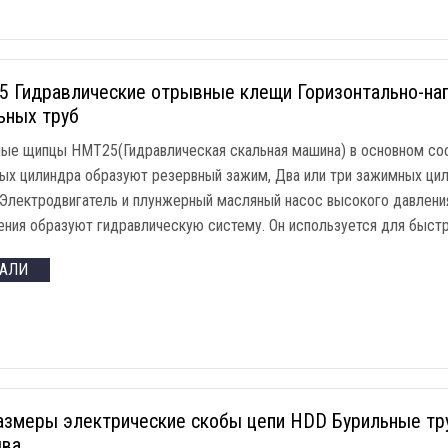
 Гидравлические отрывные клещи Горизонтально-на
ьных труб
ые щипцы HMT25(Гидравлическая скальная машина) в основном сос
ых цилиндра образуют резервный зажим, Два или три зажимных ци
 Электродвигатель и плунжерный масляный насос высокого давлени
ения образуют гидравлическую систему. Он используется для быст
ТАЛИ
азмеры электрические скобы цепи HDD Бурильные тр
ыва