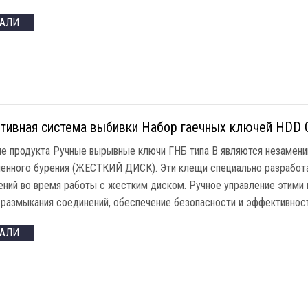
ТАЛИ
тивная система выбивки Набор гаечных ключей HDD 
ие продукта Ручные вырывные ключи ГНБ типа B являются незамени
ленного бурения (ЖЕСТКИЙ ДИСК). Эти клещи специально разработ
ений во время работы с жестким диском. Ручное управление этими
 размыкания соединений, обеспечение безопасности и эффективност
ТАЛИ