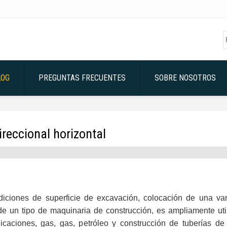
LOG
PREGUNTAS FRECUENTES
SOBRE NOSOTROS
ireccional horizontal
ndiciones de superficie de excavación, colocación de una va
) de un tipo de maquinaria de construcción, es ampliamente ut
icaciones, gas, gas, petróleo y construcción de tuberías de 