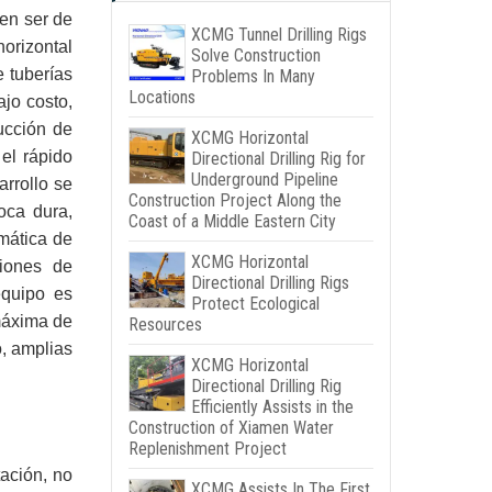
den ser de
XCMG Tunnel Drilling Rigs
horizontal
Solve Construction
e tuberías
Problems In Many
Locations
ajo costo,
ucción de
XCMG Horizontal
el rápido
Directional Drilling Rig for
Underground Pipeline
arrollo se
Construction Project Along the
oca dura,
Coast of a Middle Eastern City
omática de
XCMG Horizontal
ciones de
Directional Drilling Rigs
equipo es
Protect Ecological
máxima de
Resources
, amplias
XCMG Horizontal
Directional Drilling Rig
Efficiently Assists in the
Construction of Xiamen Water
Replenishment Project
tación, no
XCMG Assists In The First