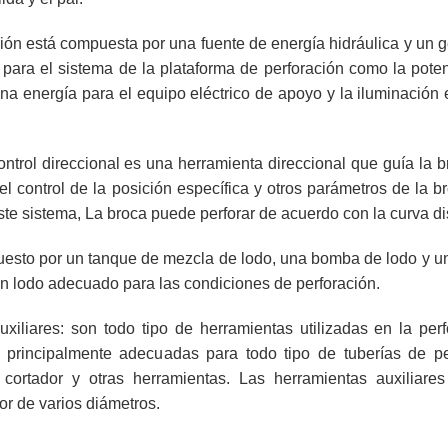
ción está compuesta por una fuente de energía hidráulica y un 
 para el sistema de la plataforma de perforación como la pote
na energía para el equipo eléctrico de apoyo y la iluminación e
control direccional es una herramienta direccional que guía la 
el control de la posición específica y otros parámetros de la b
ste sistema, La broca puede perforar de acuerdo con la curva d
puesto por un tanque de mezcla de lodo, una bomba de lodo y u
ón lodo adecuado para las condiciones de perforación.
xiliares: son todo tipo de herramientas utilizadas en la perf
 principalmente adecuadas para todo tipo de tuberías de pe
 cortador y otras herramientas. Las herramientas auxiliares
or de varios diámetros.