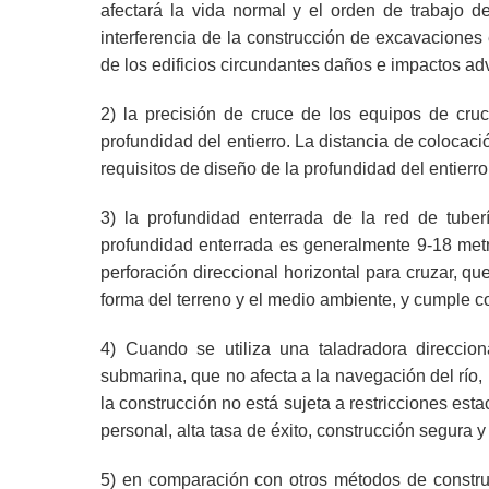
afectará la vida normal y el orden de trabajo de 
interferencia de la construcción de excavaciones e
de los edificios circundantes daños e impactos ad
2) la precisión de cruce de los equipos de cruc
profundidad del entierro. La distancia de colocac
requisitos de diseño de la profundidad del entierro
3) la profundidad enterrada de la red de tuberí
profundidad enterrada es generalmente 9-18 metr
perforación direccional horizontal para cruzar, q
forma del terreno y el medio ambiente, y cumple c
4) Cuando se utiliza una taladradora direccion
submarina, que no afecta a la navegación del río, n
la construcción no está sujeta a restricciones esta
personal, alta tasa de éxito, construcción segura y 
5) en comparación con otros métodos de construcci