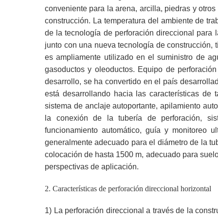
conveniente para la arena, arcilla, piedras y otr
construcción. La temperatura del ambiente de trab
de la tecnología de perforación direccional para l
junto con una nueva tecnología de construcción, ti
es ampliamente utilizado en el suministro de ag
gasoductos y oleoductos. Equipo de perforación 
desarrollo, se ha convertido en el país desarroll
está desarrollando hacia las características d
sistema de anclaje autoportante, apilamiento auto
la conexión de la tubería de perforación, si
funcionamiento automático, guía y monitoreo u
generalmente adecuado para el diámetro de la tu
colocación de hasta 1500 m, adecuado para suelo
perspectivas de aplicación.
2.
Características de
perforación direccional horizontal
1) La perforación direccional a través de la constr