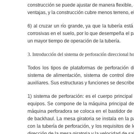
construcción se puede ajustar de manera flexible
ventajas, y la construcción cubre menos terreno, el
6) al cruzar un río grande, ya que la tubería est
corrosivas en el suelo, por lo que desempeña el pa
un mayor tiempo de operación de la tubería.
3.
Introducción del sistema de perforación direccional ho
Todos los tipos de plataformas de perforación d
sistema de alimentación, sistema de control dir
auxiliares. Sus estructuras y funciones se describ
1) sistema de perforación: es el cuerpo principa
equipos. Se compone de la máquina principal de 
máquina perforadora se coloca en el bastidor de 
de backhaul. La mesa giratoria se instala en la p
con la tubería de perforación, y los requisitos d
dirección de la mesa giratoria y la velocidad de sal