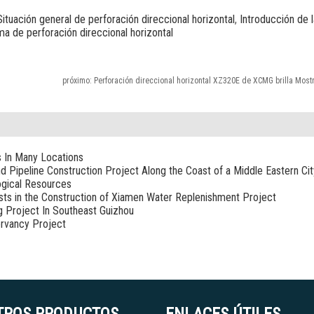
Situación general de perforación direccional horizontal
,
Introducción de l
ma de perforación direccional horizontal
próximo:
Perforación direccional horizontal XZ320E de XCMG brilla Most
s In Many Locations
nd Pipeline Construction Project Along the Coast of a Middle Eastern Cit
ogical Resources
sists in the Construction of Xiamen Water Replenishment Project
g Project In Southeast Guizhou
rvancy Project