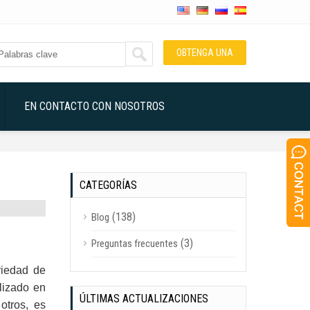
OBTENGA UNA
COTIZACIÓN
EN CONTACTO CON NOSOTROS
CATEGORÍAS
(138)
Blog
(3)
Preguntas frecuentes
riedad de
ilizado en
ÚLTIMAS ACTUALIZACIONES
otros, es