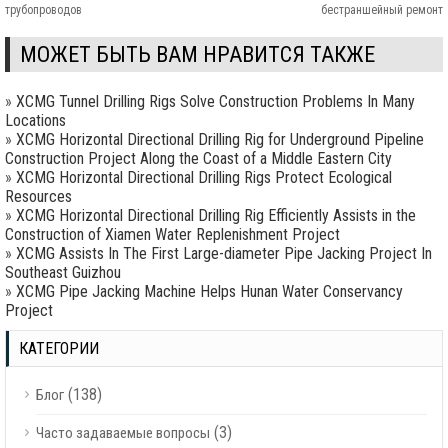
трубопроводов
бестраншейный ремонт
МОЖЕТ БЫТЬ ВАМ НРАВИТСЯ ТАКЖЕ
»
XCMG Tunnel Drilling Rigs Solve Construction Problems In Many
Locations
»
XCMG Horizontal Directional Drilling Rig for Underground Pipeline
Construction Project Along the Coast of a Middle Eastern City
»
XCMG Horizontal Directional Drilling Rigs Protect Ecological
Resources
»
XCMG Horizontal Directional Drilling Rig Efficiently Assists in the
Construction of Xiamen Water Replenishment Project
»
XCMG Assists In The First Large-diameter Pipe Jacking Project In
Southeast Guizhou
»
XCMG Pipe Jacking Machine Helps Hunan Water Conservancy
Project
КАТЕГОРИИ
(138)
Блог
(3)
Часто задаваемые вопросы