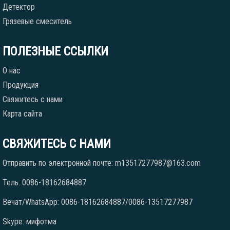
Детектор
Грязевые смеситель
ПОЛЕЗНЫЕ ССЫЛКИ
О нас
Продукция
Свяжитесь с нами
Карта сайта
СВЯЖИТЕСЬ С НАМИ
Отправить по электронной почте: m13517277987@163.com
Тель: 0086-18162684887
Вечат/WhatsApp: 0086-18162684887/0086-13517277987
Skype: мифотма