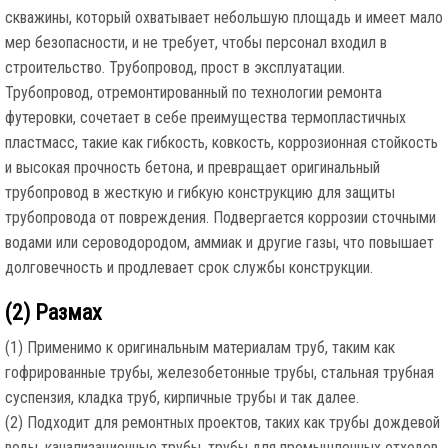
скважины, который охватывает небольшую площадь и имеет мало
мер безопасности, и не требует, чтобы персонал входил в
строительство. Трубопровод, прост в эксплуатации.
Трубопровод, отремонтированный по технологии ремонта
футеровки, сочетает в себе преимущества термопластичных
пластмасс, такие как гибкость, ковкость, коррозионная стойкость
и высокая прочность бетона, и превращает оригинальный
трубопровод в жесткую и гибкую конструкцию для защиты
трубопровода от повреждения. Подвергается коррозии сточными
водами или сероводородом, аммиак и другие газы, что повышает
долговечность и продлевает срок службы конструкции.
(2) Размах
(1) Применимо к оригинальным материалам труб, таким как
гофрированные трубы, железобетонные трубы, стальная трубная
суспензия, кладка труб, кирпичные трубы и так далее.
(2) Подходит для ремонтных проектов, таких как трубы дождевой
воды, канализационные трубы, трубы для промышленных отходов,