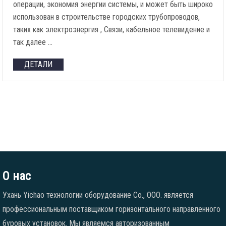
операции, экономия энергии системы, и может быть широко
использован в строительстве городских трубопроводов,
таких как электроэнергия , Связи, кабельное телевидение и
так далее …
ДЕТАЛИ
О нас
Ухань Yichao технологии оборудование Co., ООО. является
профессиональным поставщиком горизонтального направленного
буровых установок. Мы являемся авторизованным