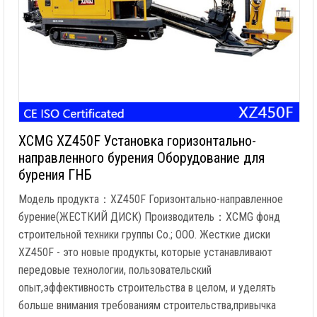
XCMG XZ450F Установка горизонтально-
направленного бурения Оборудование для
бурения ГНБ
Модель продукта：XZ450F Горизонтально-направленное
бурение(ЖЕСТКИЙ ДИСК) Производитель：XCMG фонд
строительной техники группы Co.; ООО. Жесткие диски
XZ450F - это новые продукты, которые устанавливают
передовые технологии, пользовательский
опыт,эффективность строительства в целом, и уделять
больше внимания требованиям строительства,привычка