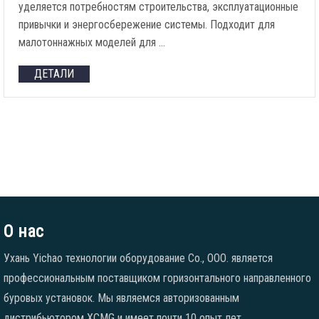
уделяется потребностям строительства, эксплуатационные
привычки и энергосбережение системы. Подходит для
малотоннажных моделей для …
ДЕТАЛИ
О нас
Ухань Yichao технологии оборудование Co., ООО. является
профессиональным поставщиком горизонтального направленного
буровых установок. Мы являемся авторизованным
дистрибьютором XCMG и имеет почти 10 опыт лет