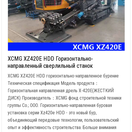
XCMG XZ420E HDD Горизонтально-
направленный сверлильный станок
XCMG XZ420E HDD горизонтально-направленное бурение
Техническая спецификация Модель продукта：
Горизонтальная направленная дрель X-420E(ЖЕСТКИЙ
ДИСК) Производитель：XCMG фонд строительной техники
группы Co.; ООО. Горизонтально-направленная буровая
установка серии Xz420e HDD - это новый бур,
объединяющий передовые технологии, пользовательский
опыт и эффективность строительства. Больше внимания