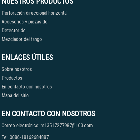
NUESTROS PRODUCTOS
Perforación direccional horizontal
Accesorios y piezas de
Detector de
Mezclador del fango
ENLACES ÚTILES
Sobre nosotros
Productos
En contacto con nosotros
Mapa del sitio
EN CONTACTO CON NOSOTROS
Correo electrónico: m13517277987@163.com
Tel: 0086-18162684887