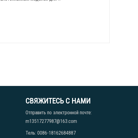
СВЯЖИТЕСЬ С НАМИ
Отправить по электронной почте:
m13517277987@163.com
Тель: 0086-18162684887