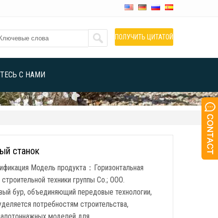
ПОЛУЧИТЬ ЦИТАТОЙ
ТЕСЬ С НАМИ
ый станок
цификация Модель продукта：Горизонтальная
роительной техники группы Co.; ООО.
овый бур, объединяющий передовые технологии,
уделяется потребностям строительства,
малотоннажных моделей для …