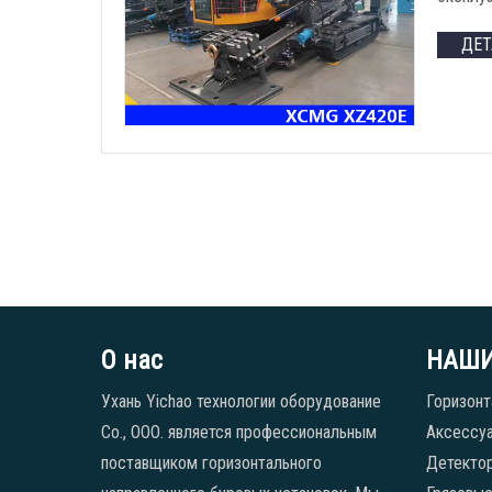
ДЕ
О нас
НАШИ
Ухань Yichao технологии оборудование
Горизонт
Co., ООО. является профессиональным
Аксессуа
поставщиком горизонтального
Детекто