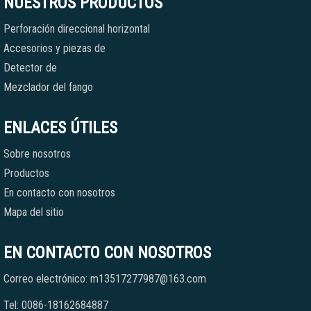
NUESTROS PRODUCTOS
Perforación direccional horizontal
Accesorios y piezas de
Detector de
Mezclador del fango
ENLACES ÚTILES
Sobre nosotros
Productos
En contacto con nosotros
Mapa del sitio
EN CONTACTO CON NOSOTROS
Correo electrónico: m13517277987@163.com
Tel: 0086-18162684887