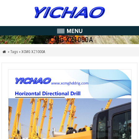
XCMG XZ1000A
» Tags » XCMG XZ1000A
