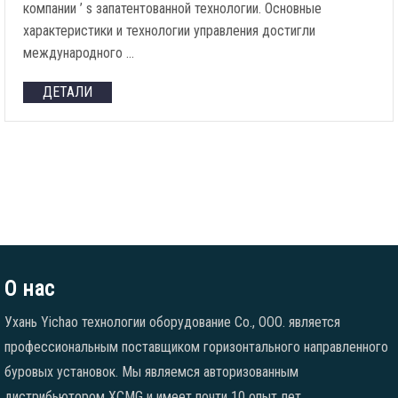
компании ’ s запатентованной технологии. Основные
характеристики и технологии управления достигли
международного …
ДЕТАЛИ
О нас
Ухань Yichao технологии оборудование Co., ООО. является
профессиональным поставщиком горизонтального направленного
буровых установок. Мы являемся авторизованным
дистрибьютором XCMG и имеет почти 10 опыт лет