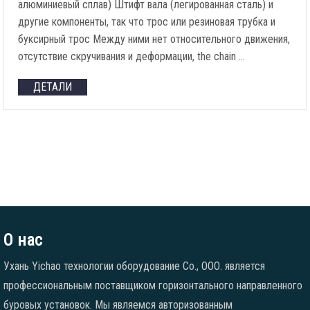
алюминиевый сплав) Штифт вала (легированная сталь) и
другие компоненты, так что трос или резиновая трубка и
буксирный трос Между ними нет относительного движения,
отсутствие скручивания и деформации,
the chain
…
ДЕТАЛИ
О нас
Ухань Yichao технологии оборудование Co., ООО. является
профессиональным поставщиком горизонтального направленного
буровых установок. Мы являемся авторизованным