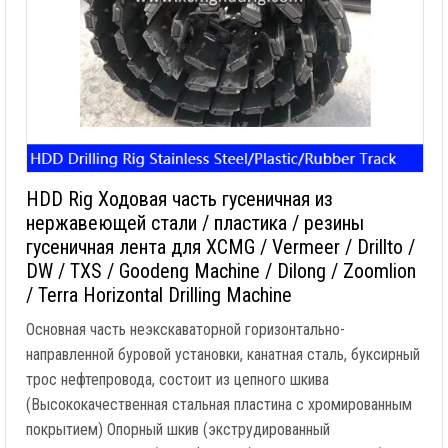
HDD Rig Ходовая часть гусеничная из
нержавеющей стали / пластика / резины
гусеничная лента для XCMG / Vermeer / Drillto /
DW / TXS / Goodeng Machine / Dilong / Zoomlion
/ Terra Horizontal Drilling Machine
Основная часть неэкскаваторной горизонтально-
направленной буровой установки, канатная сталь, буксирный
трос нефтепровода, состоит из цепного шкива
(Высококачественная стальная пластина с хромированным
покрытием) Опорный шкив (экструдированный