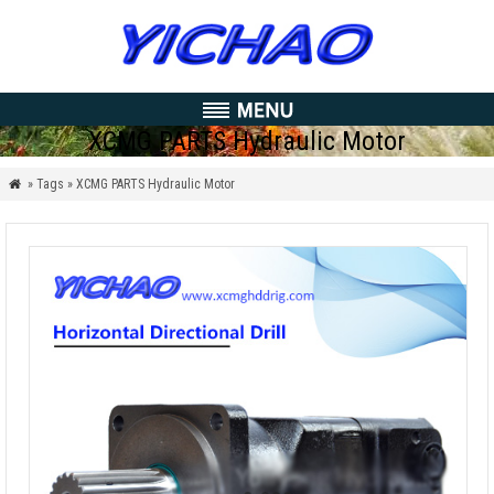
XCMG PARTS Hydraulic Motor
» Tags » XCMG PARTS Hydraulic Motor
