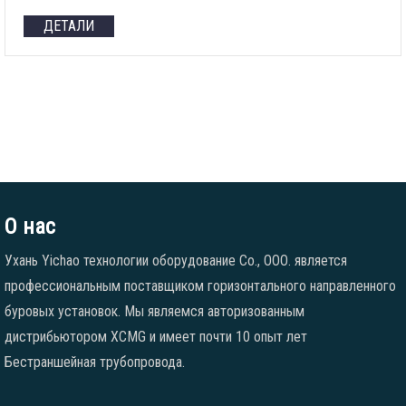
ДЕТАЛИ
О нас
Ухань Yichao технологии оборудование Co., ООО. является
профессиональным поставщиком горизонтального направленного
буровых установок. Мы являемся авторизованным
дистрибьютором XCMG и имеет почти 10 опыт лет
Бестраншейная трубопровода.