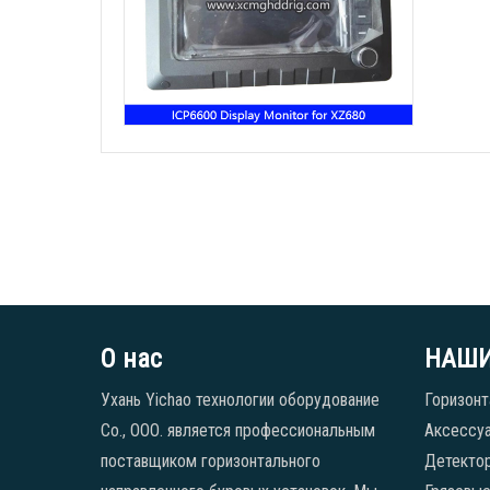
О нас
НАШИ
Ухань Yichao технологии оборудование
Горизонт
Co., ООО. является профессиональным
Аксессуа
поставщиком горизонтального
Детекто