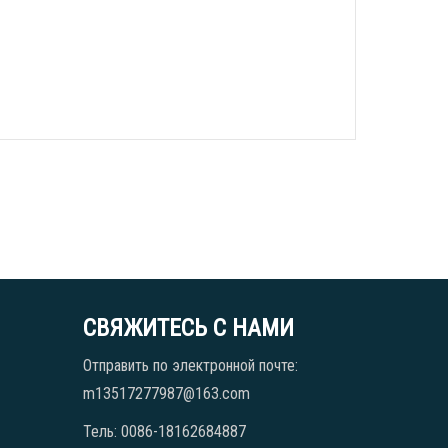
СВЯЖИТЕСЬ С НАМИ
Отправить по электронной почте:
m13517277987@163.com
Тель: 0086-18162684887