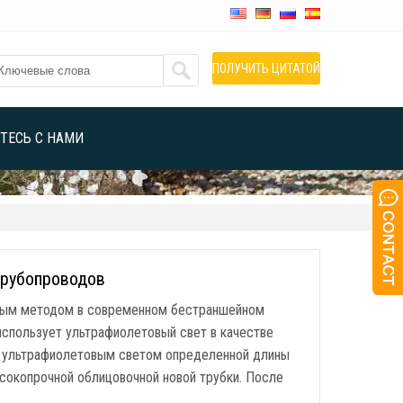
ПОЛУЧИТЬ ЦИТАТОЙ
ТЕСЬ С НАМИ
трубопроводов
мым методом в современном бестраншейном
спользует ультрафиолетовый свет в качестве
и ультрафиолетовым светом определенной длины
сокопрочной облицовочной новой трубки. После