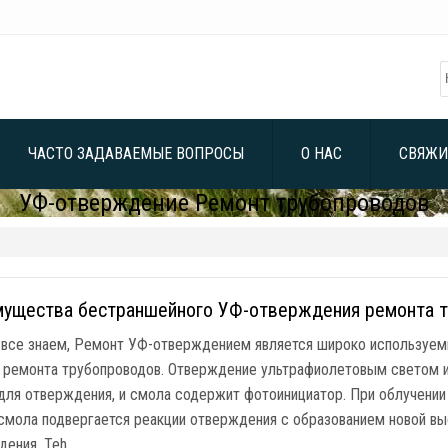
ЧАСТО ЗАДАВАЕМЫЕ ВОПРОСЫ
О НАС
СВЯЖИ
УФ-отверждение Ремонт трубопроводов
ущества бестраншейного УФ-отверждения ремонта 
 все знаем, Ремонт УФ-отверждением является широко используе
 ремонта трубопроводов. Отверждение ультрафиолетовым светом и
для отверждения, и смола содержит фотоинициатор. При облучени
 смола подвергается реакции отверждения с образованием новой вы
дения, Teh …