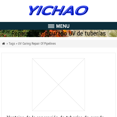
Reparación de curado UV de tuberías
» Tags » UV Curing Repair Of Pipelines
