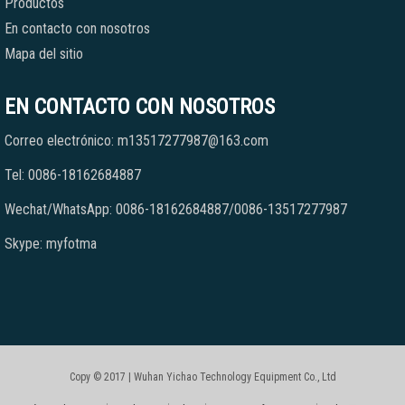
Productos
En contacto con nosotros
Mapa del sitio
EN CONTACTO CON NOSOTROS
Correo electrónico: m13517277987@163.com
Tel: 0086-18162684887
Wechat/WhatsApp: 0086-18162684887/0086-13517277987
Skype: myfotma
Copy © 2017 | Wuhan Yichao Technology Equipment Co., Ltd