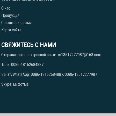
О нас
Продукция
Свяжитесь с нами
Карта сайта
СВЯЖИТЕСЬ С НАМИ
Отправить по электронной почте: m13517277987@163.com
Тель: 0086-18162684887
Вечат/WhatsApp: 0086-18162684887/0086-13517277987
Skype: мифотма