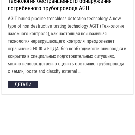
Технология бестраншейного обнаружения
погребенного трубопровода AGIT
AGIT buried pipeline trenchless detection technology A new
type of non-destructive testing technology AGIT
(Технология
наземного контроля), как настоящая неинвазивная
технология неразрушающего контроля, преодолевает
ограничения ИСЖ и ЕЦДА, без необходимости свиноводки и
вскрытия в специальных подготовительных ситуациях,
можно непосредственно оценить состояние трубопровода
с земли,
locate and classify external
…
ДЕТАЛИ