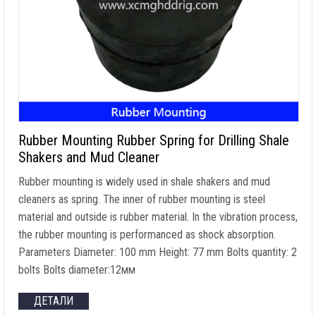
Rubber Mounting Rubber Spring for Drilling Shale
Shakers and Mud Cleaner
Rubber mounting is widely used in shale shakers and mud
cleaners as spring
.
The inner of rubber mounting is steel
material and outside is rubber material
.
In the vibration process
,
the rubber mounting is performanced as shock absorption
.
Parameters Diameter
: 100
mm Height
: 77
mm Bolts quantity
: 2
bolts Bolts diameter
:12мм
ДЕТАЛИ