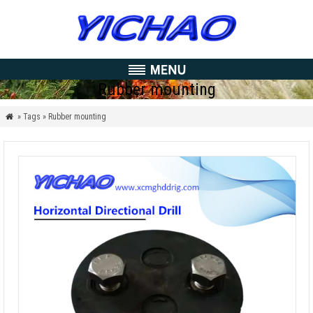
Rubber mounting
» Tags » Rubber mounting
