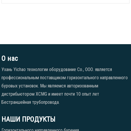
О нас
Ухань Yichao технологии оборудование Co., ООО. является
профессиональным поставщиком горизонтального направленного
буровых установок. Мы являемся авторизованным
дистрибьютором XCMG и имеет почти 10 опыт лет
Бестраншейная трубопровода.
НАШИ ПРОДУКТЫ
Горизонтального направленного бурения