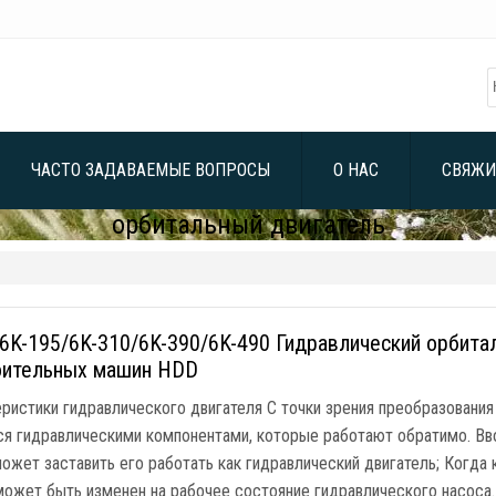
ЧАСТО ЗАДАВАЕМЫЕ ВОПРОСЫ
О НАС
СВЯЖИ
орбитальный двигатель
 6K-195/6K-310/6K-390/6K-490 Гидравлический орбита
оительных машин HDD
ристики гидравлического двигателя С точки зрения преобразовани
ся гидравлическими компонентами, которые работают обратимо. Вв
ожет заставить его работать как гидравлический двигатель; Когда
ожет быть изменен на рабочее состояние гидравлического насоса. 