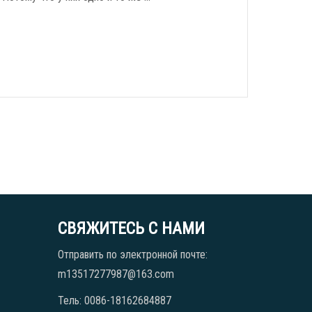
СВЯЖИТЕСЬ С НАМИ
Отправить по электронной почте:
m13517277987@163.com
Тель: 0086-18162684887