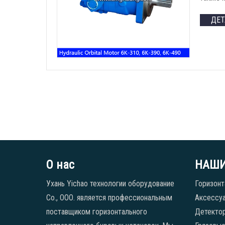
ДЕ
О нас
НАШИ
Ухань Yichao технологии оборудование
Горизонт
Co., ООО. является профессиональным
Аксессуа
поставщиком горизонтального
Детекто