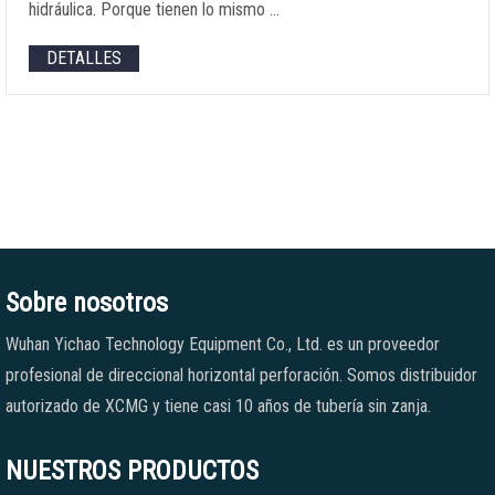
hidráulica. Porque tienen lo mismo …
DETALLES
Sobre nosotros
Wuhan Yichao Technology Equipment Co., Ltd. es un proveedor
profesional de direccional horizontal perforación. Somos distribuidor
autorizado de XCMG y tiene casi 10 años de tubería sin zanja.
NUESTROS PRODUCTOS