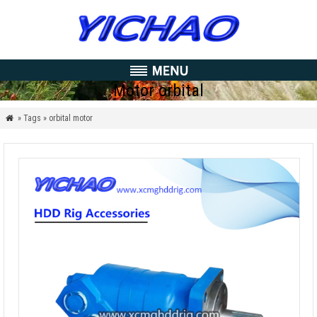
Motor orbital
» Tags » orbital motor
