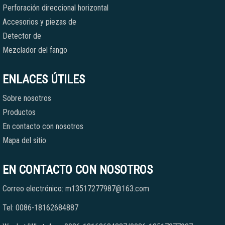
Perforación direccional horizontal
Accesorios y piezas de
Detector de
Mezclador del fango
ENLACES ÚTILES
Sobre nosotros
Productos
En contacto con nosotros
Mapa del sitio
EN CONTACTO CON NOSOTROS
Correo electrónico: m13517277987@163.com
Tel: 0086-18162684887