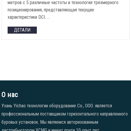
метров с 5 различные частоты и технология трехмерного
позиционирования, представляющая текущие
характеристики DCI. …
ДЕТАЛИ
О нас
Ухань Yichao технологии оборудование Co., ООО. является
профессиональным поставщиком горизонтального направленного
буровых установок. Мы являемся авторизованным
дистрибьютором XCMG и имеет почти 10 опыт лет