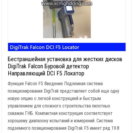
Бестраншейная установка для жестких дисков
DigiTrak Falcon Буровой детектор
Направляющий DCI F5 Локатор
Функция Falcon F5 Введение Подземная система
позиционирования DigiTrak представляет собой еще одну
новую опцию с легкой конструкцией и быстрым
управлением для сложного строительства пилотных
скважин ГНБ. Компактная конструкция соответствует
хорошему диапазону испытаний и измерений. Система
подземного позиционирования DigiTrak F5 имеет ряд 19.8