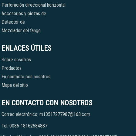
Perforación direccional horizontal
Accesorios y piezas de
Detector de
Mezclador del fango
ENLACES ÚTILES
Sobre nosotros
Productos
En contacto con nosotros
Mapa del sitio
EN CONTACTO CON NOSOTROS
Correo electrónico: m13517277987@163.com
Tel: 0086-18162684887