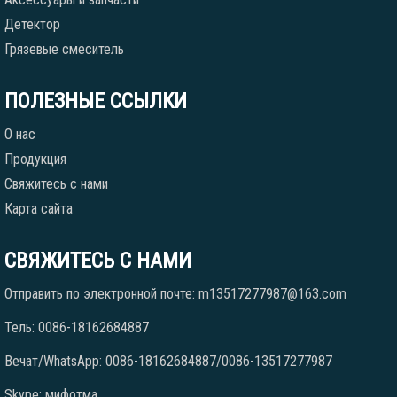
Детектор
Грязевые смеситель
ПОЛЕЗНЫЕ ССЫЛКИ
О нас
Продукция
Свяжитесь с нами
Карта сайта
СВЯЖИТЕСЬ С НАМИ
Отправить по электронной почте: m13517277987@163.com
Тель: 0086-18162684887
Вечат/WhatsApp: 0086-18162684887/0086-13517277987
Skype: мифотма