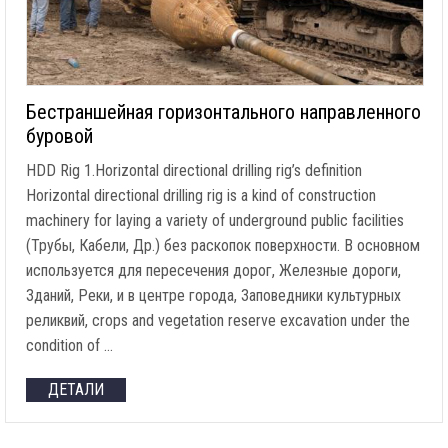
Бестраншейная горизонтального направленного
буровой
HDD Rig 1.Horizontal directional drilling rig’s definition
Horizontal directional drilling rig is a kind of construction
machinery for laying a variety of underground public facilities
(Трубы, Кабели, Др.) без раскопок поверхности. В основном
используется для пересечения дорог, Железные дороги,
Зданий, Реки, и в центре города, Заповедники культурных
реликвий,
crops and vegetation reserve excavation under the
condition of
…
ДЕТАЛИ