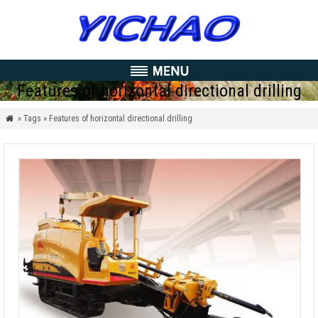
Features of horizontal directional drilling
» Tags » Features of horizontal directional drilling
