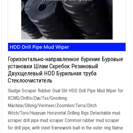
Горизонтально-направленное бурение Буровые
установки Шлам Скребок Резиновый
Двухщелевый HDD Бурильная труба
Стеклоочиститель
Sludge Scraper Rubber Dual Slit HDD Drill Pipe Mud Wiper for
XCMG/Drillto/Dw/Txs/Goodeng
Machine/Dilong/Vermeer/Zoomlion/Terra/Ditch
Witch/Toro/Huayuan Horizontal Drilling Rigs Detachable mud
scraper drill pipe mud scraper Common rubber mud scraper
for drill pipe
,
with steel framework built in the outer ring Name
: