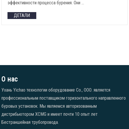
эффективности процесса бурения. Они …
ДЕТАЛИ
О нас
Ухань Yichao технологии оборудование Co., ООО. является
профессиональным поставщиком горизонтального направленного
буровых установок. Мы являемся авторизованным
дистрибьютором XCMG и имеет почти 10 опыт лет
Бестраншейная трубопровода.