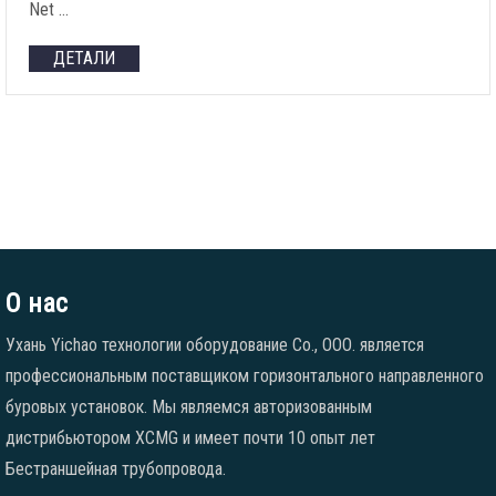
Net
…
ДЕТАЛИ
О нас
Ухань Yichao технологии оборудование Co., ООО. является
профессиональным поставщиком горизонтального направленного
буровых установок. Мы являемся авторизованным
дистрибьютором XCMG и имеет почти 10 опыт лет
Бестраншейная трубопровода.