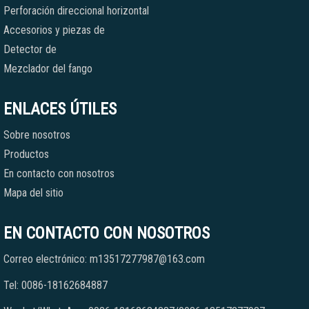
Perforación direccional horizontal
Accesorios y piezas de
Detector de
Mezclador del fango
ENLACES ÚTILES
Sobre nosotros
Productos
En contacto con nosotros
Mapa del sitio
EN CONTACTO CON NOSOTROS
Correo electrónico: m13517277987@163.com
Tel: 0086-18162684887