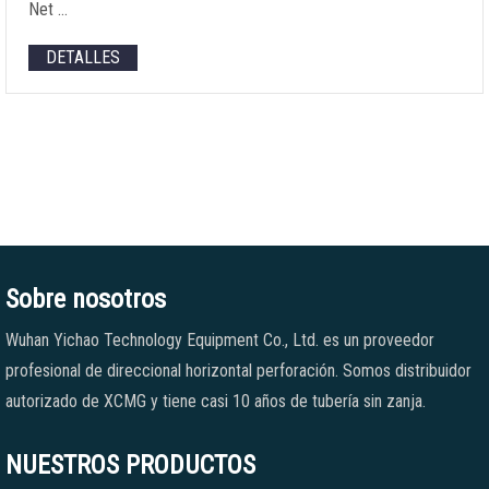
Net
…
DETALLES
Sobre nosotros
Wuhan Yichao Technology Equipment Co., Ltd. es un proveedor
profesional de direccional horizontal perforación. Somos distribuidor
autorizado de XCMG y tiene casi 10 años de tubería sin zanja.
NUESTROS PRODUCTOS