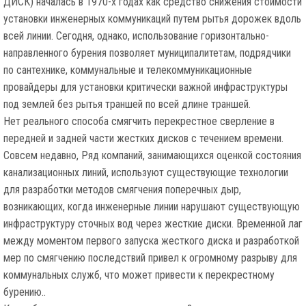
ДИСК) началась в 1970-х годах как средство снижения стоимости
установки инженерных коммуникаций путем рытья дорожек вдоль
всей линии. Сегодня, однако, использование горизонтально-
направленного бурения позволяет муниципалитетам, подрядчики
по сантехнике, коммунальные и телекоммуникационные
провайдеры для установки критически важной инфраструктуры
под землей без рытья траншей по всей длине траншей.
Нет реального способа смягчить перекрестное сверление в
передней и задней части жестких дисков с течением времени.
Совсем недавно, Ряд компаний, занимающихся оценкой состояния
канализационных линий, используют существующие технологии
для разработки методов смягчения поперечных дыр,
возникающих, когда инженерные линии нарушают существующую
инфраструктуру сточных вод через жесткие диски. Временной лаг
между моментом первого запуска жесткого диска и разработкой
мер по смягчению последствий привел к огромному разрыву для
коммунальных служб, что может привести к перекрестному
бурению..