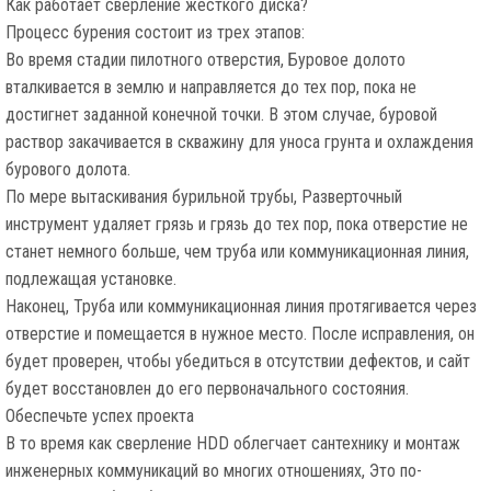
Как работает сверление жесткого диска?
Процесс бурения состоит из трех этапов:
Во время стадии пилотного отверстия, Буровое долото
вталкивается в землю и направляется до тех пор, пока не
достигнет заданной конечной точки. В этом случае, буровой
раствор закачивается в скважину для уноса грунта и охлаждения
бурового долота.
По мере вытаскивания бурильной трубы, Разверточный
инструмент удаляет грязь и грязь до тех пор, пока отверстие не
станет немного больше, чем труба или коммуникационная линия,
подлежащая установке.
Наконец, Труба или коммуникационная линия протягивается через
отверстие и помещается в нужное место. После исправления, он
будет проверен, чтобы убедиться в отсутствии дефектов, и сайт
будет восстановлен до его первоначального состояния.
Обеспечьте успех проекта
В то время как сверление HDD облегчает сантехнику и монтаж
инженерных коммуникаций во многих отношениях, Это по-