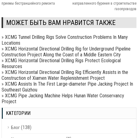
приемы бестраншейного ремонта
направленного бурения в строительстве
газопроводов
МОЖЕТ БЫТЬ ВАМ НРАВИТСЯ ТАКЖЕ
»
XCMG Tunnel Drilling Rigs Solve Construction Problems In Many
Locations
»
XCMG Horizontal Directional Drilling Rig for Underground Pipeline
Construction Project Along the Coast of a Middle Eastern City
»
XCMG Horizontal Directional Drilling Rigs Protect Ecological
Resources
»
XCMG Horizontal Directional Drilling Rig Efficiently Assists in the
Construction of Xiamen Water Replenishment Project
»
XCMG Assists In The First Large-diameter Pipe Jacking Project In
Southeast Guizhou
»
XCMG Pipe Jacking Machine Helps Hunan Water Conservancy
Project
КАТЕГОРИИ
(138)
Блог