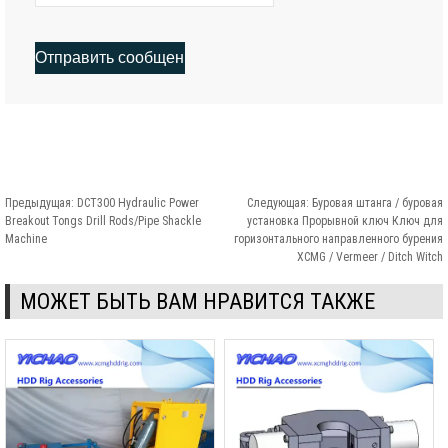
Предыдущая:
DCT300 Hydraulic Power
Следующая:
Буровая штанга / буровая
Breakout Tongs Drill Rods/Pipe Shackle
установка Прорывной ключ Ключ для
Machine
горизонтального направленного бурения
XCMG / Vermeer / Ditch Witch
МОЖЕТ БЫТЬ ВАМ НРАВИТСЯ ТАКЖЕ