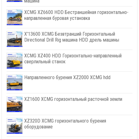
машина
XCMG XZ6600 HDD Бестраншейная горизонтально-
направленная буровая установка
X'13600 XCMG Безвтранший Горизонтальный
Directional Drill Rig машина HDD дрель машины
XCMG XZ400 HDD Горизонтально-направленный
сверлильный станок
Направленного бурения XZ2000 XCMG hdd
XZ1600 XCMG горизонтальный расточной земли
XZ320D XCMG горизонтального бурения
оборудование