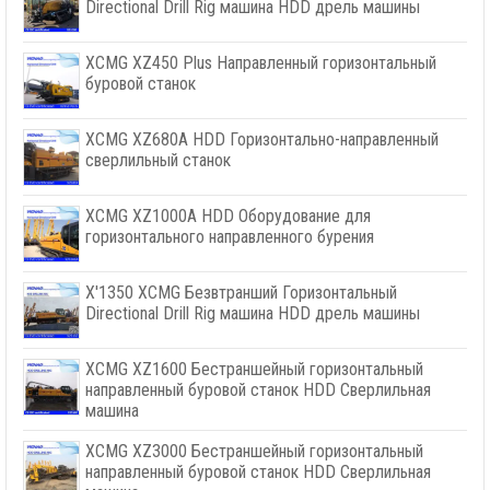
Directional Drill Rig машина HDD дрель машины
XCMG XZ450 Plus Направленный горизонтальный
буровой станок
XCMG XZ680A HDD Горизонтально-направленный
сверлильный станок
XCMG XZ1000A HDD Оборудование для
горизонтального направленного бурения
X'1350 XCMG Безвтранший Горизонтальный
Directional Drill Rig машина HDD дрель машины
XCMG XZ1600 Бестраншейный горизонтальный
направленный буровой станок HDD Сверлильная
машина
XCMG XZ3000 Бестраншейный горизонтальный
направленный буровой станок HDD Сверлильная