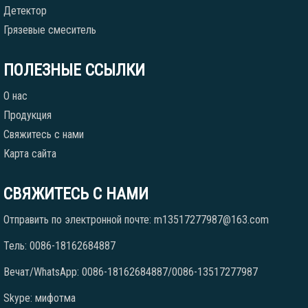
Детектор
Грязевые смеситель
ПОЛЕЗНЫЕ ССЫЛКИ
О нас
Продукция
Свяжитесь с нами
Карта сайта
СВЯЖИТЕСЬ С НАМИ
Отправить по электронной почте: m13517277987@163.com
Тель: 0086-18162684887
Вечат/WhatsApp: 0086-18162684887/0086-13517277987
Skype: мифотма