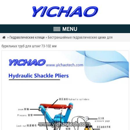
»
Гидравлические клещи
» Бестраншейные гидравлические щижи для

бурильных труб для штанг 73-102 мм