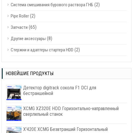
(2)
Система смешивания бурового раствора ГНБ
(2)
Pipe Roller
(65)
Запчасти
(8)
Другие аксессуары
(2)
Стержни и адаптеры стартера HDD
НОВЕЙШИЕ ПРОДУКТЫ
Детектор digitrack сокола F1 DCI для
бестраншейной
XCMG XZ320E HDD Горизонтально-направленный
сверлильный станок
X'420E XCMG Безвтранший Горизонтальный