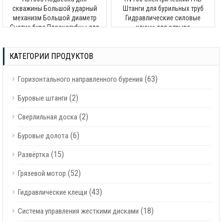
скважины Большой ударный
Штанги для бурильных труб
механизм Большой диаметр
Гидравлические силовые
Снятие бура Плоскогубцы для
ключи для отрыва
гидравлической цепи
КАТЕГОРИИ ПРОДУКТОВ
(63)
Горизонтального направленного бурения
(2)
Буровые штанги
(2)
Сверлильная доска
(6)
Буровые долота
(15)
Развёртка
(52)
Грязевой мотор
(43)
Гидравлические клещи
(18)
Система управления жесткими дисками