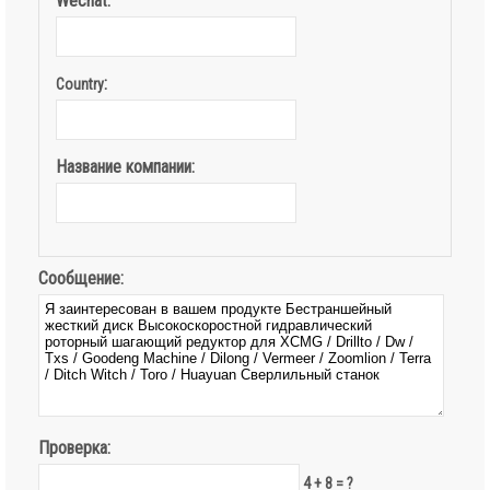
Wechat:
:
Country
Название компании:
Сообщение:
Проверка:
4 + 8 = ?