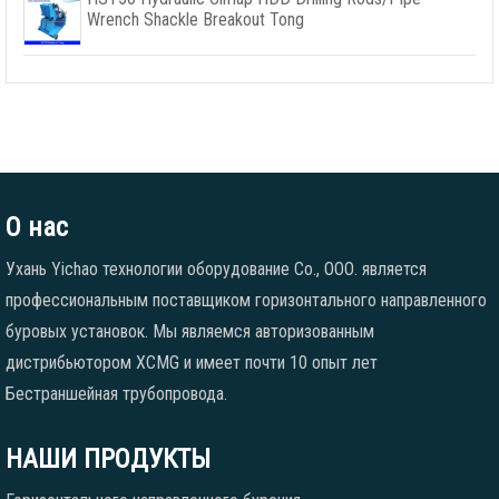
Wrench Shackle Breakout Tong
О нас
Ухань Yichao технологии оборудование Co., ООО. является
профессиональным поставщиком горизонтального направленного
буровых установок. Мы являемся авторизованным
дистрибьютором XCMG и имеет почти 10 опыт лет
Бестраншейная трубопровода.
НАШИ ПРОДУКТЫ