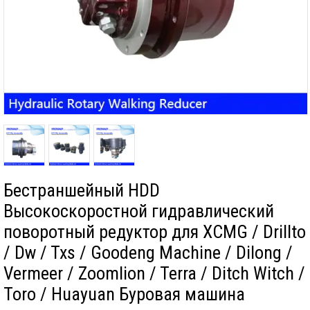
Бестраншейный HDD
Высокоскоростной гидравлический
поворотный редуктор для XCMG / Drillto
/ Dw / Txs / Goodeng Machine / Dilong /
Vermeer / Zoomlion / Terra / Ditch Witch /
Toro / Huayuan Буровая машина