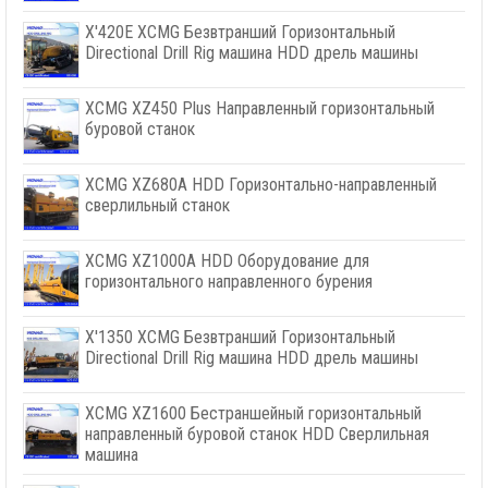
X'420E XCMG Безвтранший Горизонтальный
Directional Drill Rig машина HDD дрель машины
XCMG XZ450 Plus Направленный горизонтальный
буровой станок
XCMG XZ680A HDD Горизонтально-направленный
сверлильный станок
XCMG XZ1000A HDD Оборудование для
горизонтального направленного бурения
X'1350 XCMG Безвтранший Горизонтальный
Directional Drill Rig машина HDD дрель машины
XCMG XZ1600 Бестраншейный горизонтальный
направленный буровой станок HDD Сверлильная
машина