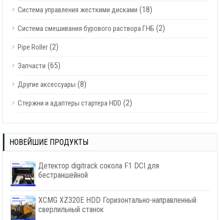
(18)
Система управления жесткими дисками
(2)
Система смешивания бурового раствора ГНБ
(2)
Pipe Roller
(65)
Запчасти
(8)
Другие аксессуары
(2)
Стержни и адаптеры стартера HDD
НОВЕЙШИЕ ПРОДУКТЫ
Детектор digitrack сокола F1 DCI для
бестраншейной
XCMG XZ320E HDD Горизонтально-направленный
сверлильный станок