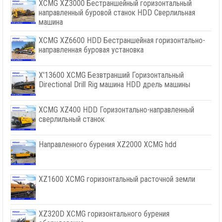
XCMG XZ3000 Бестраншейный горизонтальный
направленный буровой станок HDD Сверлильная
машина
XCMG XZ6600 HDD Бестраншейная горизонтально-
направленная буровая установка
X'13600 XCMG Безвтранший Горизонтальный
Directional Drill Rig машина HDD дрель машины
XCMG XZ400 HDD Горизонтально-направленный
сверлильный станок
Направленного бурения XZ2000 XCMG hdd
XZ1600 XCMG горизонтальный расточной земли
XZ320D XCMG горизонтального бурения