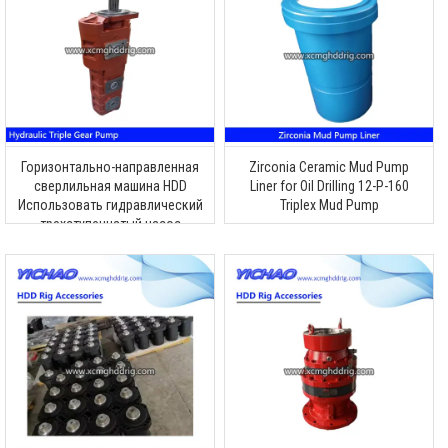
Горизонтально-направленная
Zirconia Ceramic Mud Pump
сверлильная машина HDD
Liner for Oil Drilling 12-P-160
Использовать гидравлический
Triplex Mud Pump
трехступенчатый насос