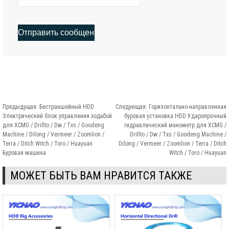
Предыдущая:
Бестраншейный HDD
Следующая:
Горизонтально-направленная
Электрический блок управления ходьбой
буровая установка HDD Ударопрочный
для XCMG / Drillto / Dw / Txs / Goodeng
гидравлический манометр для XCMG /
Machine / Dilong / Vermeer / Zoomlion /
Drillto / Dw / Txs / Goodeng Machine /
Terra / Ditch Witch / Toro / Huayuan
Dilong / Vermeer / Zoomlion / Terra / Ditch
Буровая машина
Witch / Toro / Huayuan
МОЖЕТ БЫТЬ ВАМ НРАВИТСЯ ТАКЖЕ