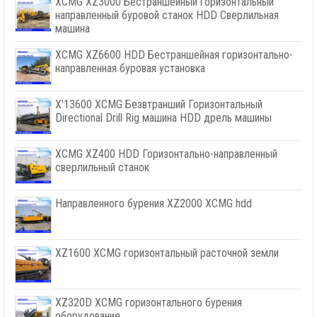
XCMG XZ3000 Бестраншейный горизонтальный
направленный буровой станок HDD Сверлильная
машина
XCMG XZ6600 HDD Бестраншейная горизонтально-
направленная буровая установка
X'13600 XCMG Безвтранший Горизонтальный
Directional Drill Rig машина HDD дрель машины
XCMG XZ400 HDD Горизонтально-направленный
сверлильный станок
Направленного бурения XZ2000 XCMG hdd
XZ1600 XCMG горизонтальный расточной земли
XZ320D XCMG горизонтального бурения
оборудование