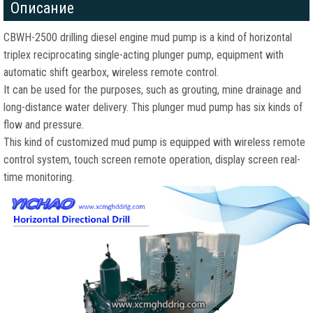
Описание
CBWH-2500 drilling diesel engine mud pump is a kind of horizontal
triplex reciprocating single-acting plunger pump
,
equipment with
automatic shift gearbox
,
wireless remote control
.
It can be used for the purposes
,
such as grouting
,
mine drainage and
long-distance water delivery
.
This plunger mud pump has six kinds of
flow and pressure
.
This kind of customized mud pump is equipped with wireless remote
control system
,
touch screen remote operation
,
display screen real-
time monitoring
.