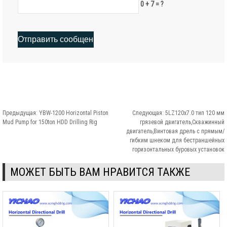
0 + 7 = ?
Предыдущая:
YBW-1200 Horizontal Piston
Следующая:
5LZ120x7.0 тип 120 мм
Mud Pump for 150ton HDD Drilling Rig
грязевой двигатель,Скважинный
двигатель,Винтовая дрель с прямым/
гибким шнеком для бестраншейных
горизонтальных буровых установок
МОЖЕТ БЫТЬ ВАМ НРАВИТСЯ ТАКЖЕ