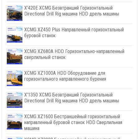
X'420E XCMG Безвтранший Горизонтальный
Directional Drill Rig машина HDD дрель машины
XCMG XZ450 Plus Направленный горизонтальный
буровой станок
XCMG XZ680A HDD Горизонтально-направленный
сверлильный станок
XCMG XZ1000A HDD Оборудование для
горизонтального направленного бурения
X'1350 XCMG Безвтранший Горизонтальный
Directional Drill Rig машина HDD дрель машины
XCMG XZ1600 Бестраншейный горизонтальный
направленный буровой станок HDD Сверлильная
машина