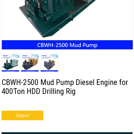
CBWH-2500 Mud Pump Diesel Engine for
400Ton HDD Drilling Rig
Запрос