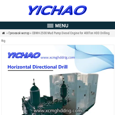
»
Грязевой мотор
» CBWH-2500 Mud Pump Diesel Engine for 400Ton HDD Drilling

Rig