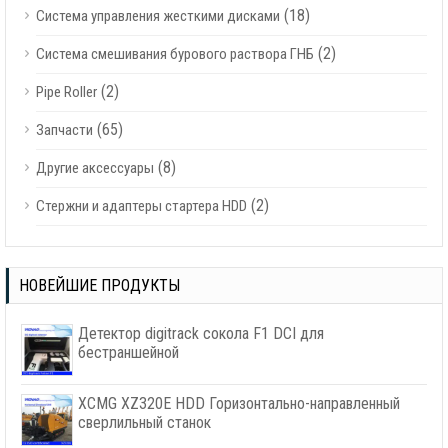
(18)
Система управления жесткими дисками
(2)
Система смешивания бурового раствора ГНБ
(2)
Pipe Roller
(65)
Запчасти
(8)
Другие аксессуары
(2)
Стержни и адаптеры стартера HDD
НОВЕЙШИЕ ПРОДУКТЫ
Детектор digitrack сокола F1 DCI для
бестраншейной
XCMG XZ320E HDD Горизонтально-направленный
сверлильный станок