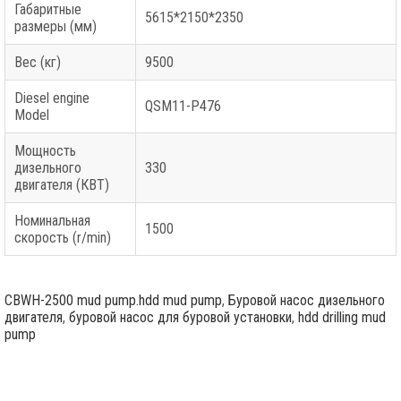
Габаритные
5615*2150*2350
размеры (мм)
Вес (кг)
9500
Diesel engine
QSM11-P476
Model
Мощность
дизельного
330
двигателя (КВТ)
Номинальная
1500
скорость (r/min)
CBWH-2500 mud pump.hdd mud pump
,
Буровой насос дизельного
двигателя
,
буровой насос для буровой установки
,
hdd drilling mud
pump