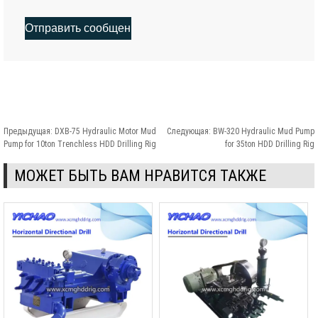
Предыдущая:
DXB-75 Hydraulic Motor Mud
Следующая:
BW-320 Hydraulic Mud Pump
Pump for 10ton Trenchless HDD Drilling Rig
for 35ton HDD Drilling Rig
МОЖЕТ БЫТЬ ВАМ НРАВИТСЯ ТАКЖЕ