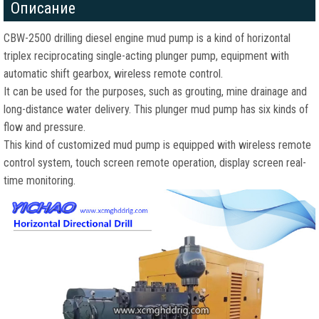
Описание
CBW-2500 drilling diesel engine mud pump is a kind of horizontal
triplex reciprocating single-acting plunger pump
,
equipment with
automatic shift gearbox
,
wireless remote control
.
It can be used for the purposes
,
such as grouting
,
mine drainage and
long-distance water delivery
.
This plunger mud pump has six kinds of
flow and pressure
.
This kind of customized mud pump is equipped with wireless remote
control system
,
touch screen remote operation
,
display screen real-
time monitoring
.