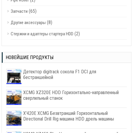
Pipe Roller
(65)
Запчасти
(8)
Другие аксессуары
(2)
Стержни и адаптеры стартера HDD
НОВЕЙШИЕ ПРОДУКТЫ
Детектор digitrack сокола F1 DCI для
бестраншейной
XCMG XZ320E HDD Горизонтально-направленный
сверлильный станок
X'420E XCMG Безвтранший Горизонтальный
Directional Drill Rig машина HDD дрель машины