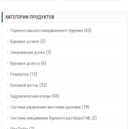
Гидравлический двигатель для
горизонтально-направленного
бурения
КАТЕГОРИИ ПРОДУКТОВ
(63)
Горизонтального направленного бурения
(2)
Буровые штанги
(2)
Сверлильная доска
(6)
Буровые долота
(15)
Развёртка
(52)
Грязевой мотор
(43)
Гидравлические клещи
(18)
Система управления жесткими дисками
(2)
Система смешивания бурового раствора ГНБ
(2)