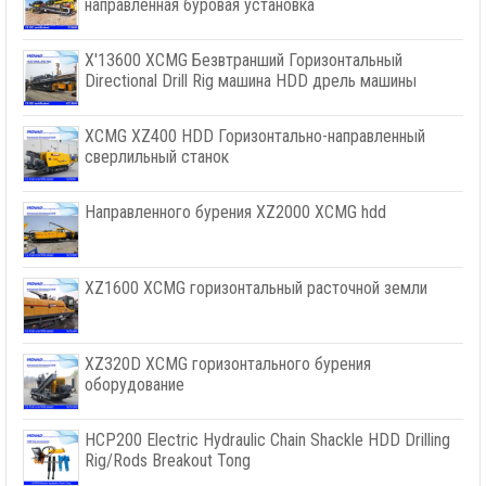
направленная буровая установка
X'13600 XCMG Безвтранший Горизонтальный
Directional Drill Rig машина HDD дрель машины
XCMG XZ400 HDD Горизонтально-направленный
сверлильный станок
Направленного бурения XZ2000 XCMG hdd
XZ1600 XCMG горизонтальный расточной земли
XZ320D XCMG горизонтального бурения
оборудование
HCP200 Electric Hydraulic Chain Shackle HDD Drilling
Rig/Rods Breakout Tong