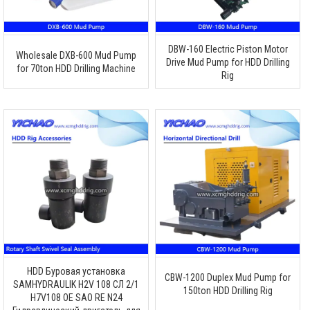
DBW-160 Electric Piston Motor
Wholesale DXB-600 Mud Pump
Drive Mud Pump for HDD Drilling
for 70ton HDD Drilling Machine
Rig
HDD Буровая установка
CBW-1200 Duplex Mud Pump for
SAMHYDRAULIK H2V 108 СЛ 2/1
150ton HDD Drilling Rig
H7V108 OE SAO RE N24