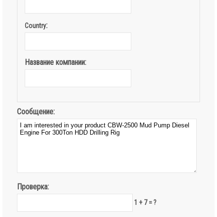
:
Country
Название компании:
Сообщение:
Проверка:
1 + 7 = ?