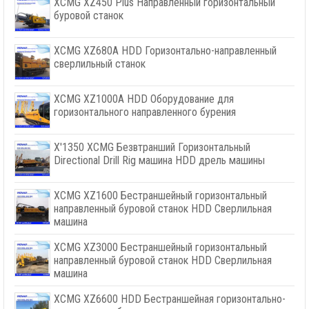
XCMG XZ450 Plus Направленный горизонтальный
буровой станок
XCMG XZ680A HDD Горизонтально-направленный
сверлильный станок
XCMG XZ1000A HDD Оборудование для
горизонтального направленного бурения
X'1350 XCMG Безвтранший Горизонтальный
Directional Drill Rig машина HDD дрель машины
XCMG XZ1600 Бестраншейный горизонтальный
направленный буровой станок HDD Сверлильная
машина
XCMG XZ3000 Бестраншейный горизонтальный
направленный буровой станок HDD Сверлильная
машина
XCMG XZ6600 HDD Бестраншейная горизонтально-