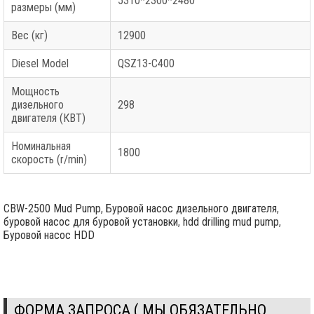
5310*2300*2480
размеры (мм)
Вес (кг)
12900
Diesel Model
QSZ13-C400
Мощность
дизельного
298
двигателя (КВТ)
Номинальная
1800
скорость (r/min)
CBW-2500 Mud Pump
,
Буровой насос дизельного двигателя
,
буровой насос для буровой установки
,
hdd drilling mud pump
,
Буровой насос HDD
ФОРМА ЗАПРОСА ( МЫ ОБЯЗАТЕЛЬНО