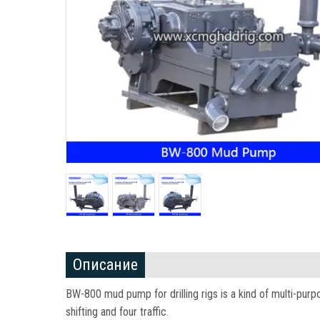
Описание
BW-800 mud pump for drilling rigs is a kind of multi-purp
shifting and four traffic
.