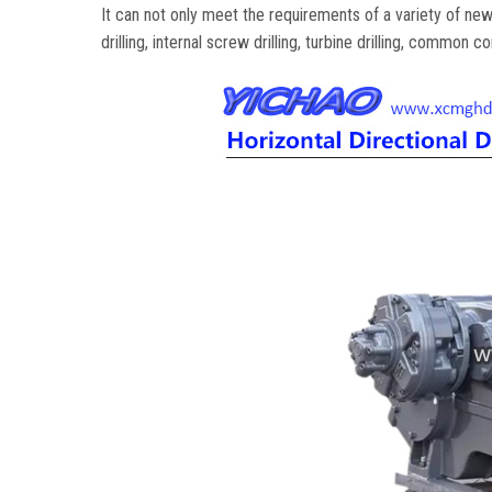
It can not only meet the requirements of a variety of new
drilling
,
internal screw drilling
,
turbine drilling
,
common core