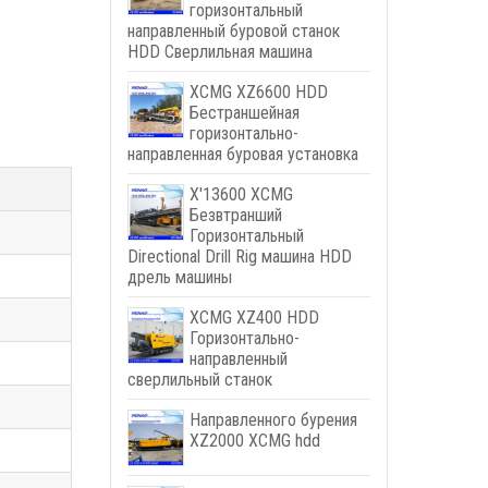
горизонтальный
направленный буровой станок
HDD Сверлильная машина
XCMG XZ6600 HDD
Бестраншейная
горизонтально-
направленная буровая установка
X'13600 XCMG
Безвтранший
Горизонтальный
Directional Drill Rig машина HDD
дрель машины
XCMG XZ400 HDD
Горизонтально-
направленный
сверлильный станок
Направленного бурения
XZ2000 XCMG hdd