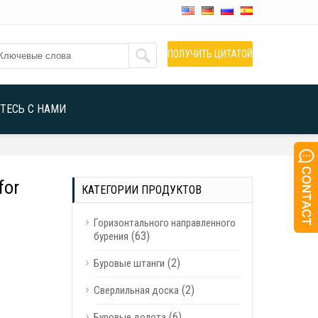
ПОЛУЧИТЬ ЦИТАТОЙ
ТЕСЬ С НАМИ
for
КАТЕГОРИИ ПРОДУКТОВ
Горизонтального направленного
(63)
бурения
(2)
Буровые штанги
(2)
Сверлильная доска
(6)
Буровые долота