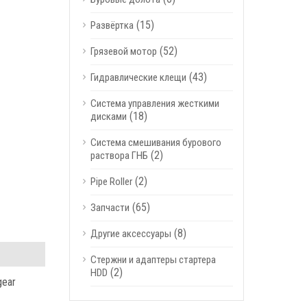
(15)
Развёртка
(52)
Грязевой мотор
(43)
Гидравлические клещи
Система управления жесткими
(18)
дисками
Система смешивания бурового
(2)
раствора ГНБ
(2)
Pipe Roller
(65)
Запчасти
(8)
Другие аксессуары
Стержни и адаптеры стартера
(2)
HDD
gear