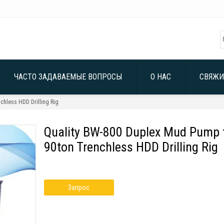
ЧАСТО ЗАДАВАЕМЫЕ ВОПРОСЫ
О НАС
СВЯЖИ
chless HDD Drilling Rig
Quality BW-800 Duplex Mud Pump 
90ton Trenchless HDD Drilling Rig
Запрос