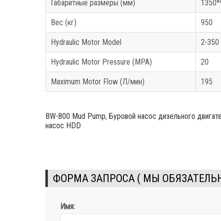
Габаритные размеры (мм)
1350*
Вес (кг)
950
Hydraulic Motor Model
2-350
Hydraulic Motor Pressure
(MPA)
20
Maximum Motor Flow
(Л/мин)
195
BW-800 Mud Pump
,
Буровой насос дизельного двигат
насос HDD
ФОРМА ЗАПРОСА ( МЫ ОБЯЗАТЕЛЬН
Имя: