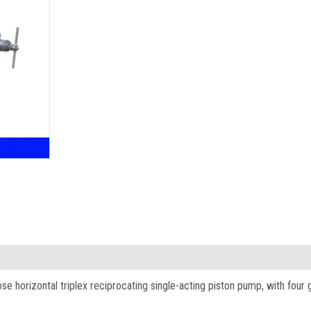
ose horizontal triplex reciprocating single-acting piston pump
,
with four 