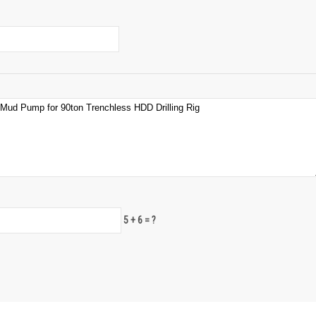
5 + 6 = ?