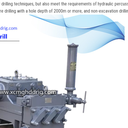
 drilling techniques
,
but also meet the requirements of hydraulic percus
 drilling with a hole depth of 2000m or more
,
and non-excavation drilli