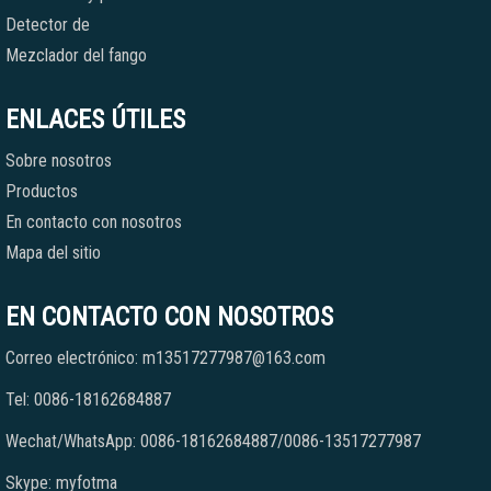
Detector de
Mezclador del fango
ENLACES ÚTILES
Sobre nosotros
Productos
En contacto con nosotros
Mapa del sitio
EN CONTACTO CON NOSOTROS
Correo electrónico: m13517277987@163.com
Tel: 0086-18162684887
Wechat/WhatsApp: 0086-18162684887/0086-13517277987
Skype: myfotma