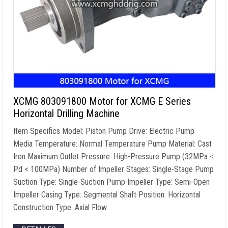
XCMG 803091800
Motor for XCMG E Series
Horizontal Drilling Machine
Item Specifics Model
:
Piston Pump Drive
:
Electric Pump
Media Temperature
:
Normal Temperature Pump Material
:
Cast
Iron Maximum Outlet Pressure
:
High-Pressure Pump
(32
MPa ≤
Pd
< 100MPa)
Number of Impeller Stages
:
Single-Stage Pump
Suction Type
:
Single-Suction Pump Impeller Type
:
Semi-Open
Impeller Casing Type
:
Segmental Shaft Position
:
Horizontal
Construction Type
:
Axial Flow