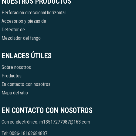
NUESTROS PRODUCTOS
Perforación direccional horizontal
Accesorios y piezas de
Detector de
Mezclador del fango
ENLACES ÚTILES
Sobre nosotros
Productos
En contacto con nosotros
Mapa del sitio
EN CONTACTO CON NOSOTROS
Correo electrónico: m13517277987@163.com
Tel: 0086-18162684887