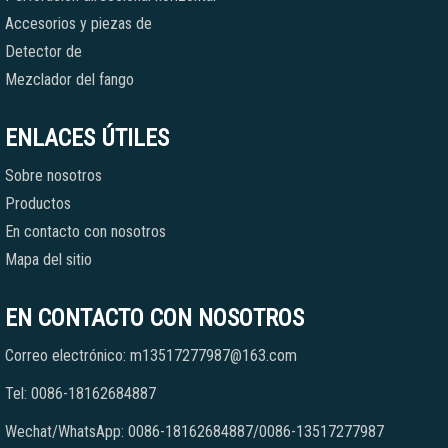
Accesorios y piezas de
Detector de
Mezclador del fango
ENLACES ÚTILES
Sobre nosotros
Productos
En contacto con nosotros
Mapa del sitio
EN CONTACTO CON NOSOTROS
Correo electrónico: m13517277987@163.com
Tel: 0086-18162684887
Wechat/WhatsApp: 0086-18162684887/0086-13517277987