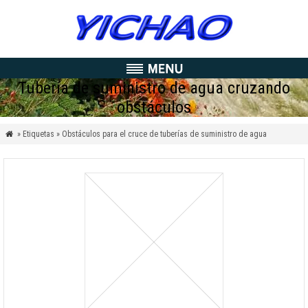
Tubería de suministro de agua cruzando
obstáculos
» Etiquetas » Obstáculos para el cruce de tuberías de suministro de agua
