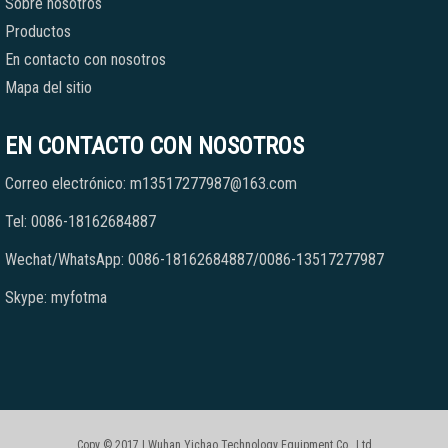
Sobre nosotros
Productos
En contacto con nosotros
Mapa del sitio
EN CONTACTO CON NOSOTROS
Correo electrónico: m13517277987@163.com
Tel: 0086-18162684887
Wechat/WhatsApp: 0086-18162684887/0086-13517277987
Skype: myfotma
Copy © 2017 | Wuhan Yichao Technology Equipment Co., Ltd